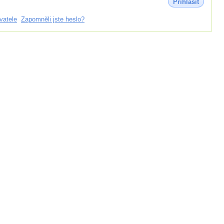
Přihlásit
vatele
Zapomněli jste heslo?