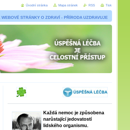
Úvodní stránka
Mapa stránek
RSS
Tisk
 WEBOVÉ STRÁNKY O ZDRAVÍ - PŘÍRODA UZDRAVUJE
Každá nemoc je způsobena
narůstající jedovatostí
lidského organismu.