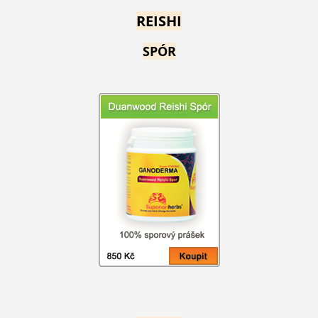
REISHI
SPÓR