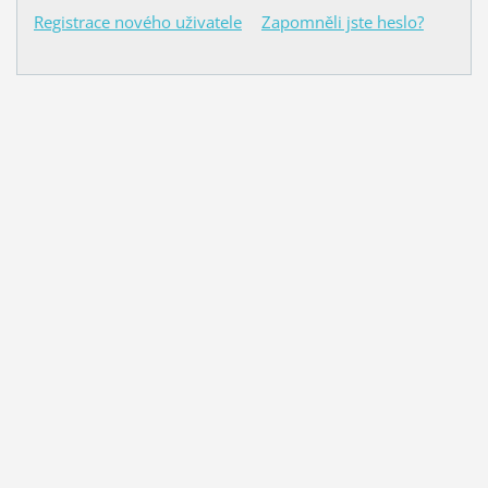
Registrace nového uživatele
Zapomněli jste heslo?