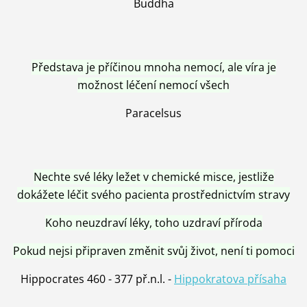
Buddha
Představa je příčinou mnoha nemocí, ale víra je
možnost léčení nemocí všech
Paracelsus
Nechte své léky ležet v chemické misce, jestliže
dokážete léčit svého pacienta prostřednictvím stravy
Koho neuzdraví léky, toho uzdraví příroda
Pokud nejsi připraven změnit svůj život, není ti pomoci
Hippocrates 460 - 377 př.n.l. -
Hippokratova přísaha