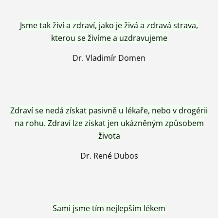
Jsme tak živí a zdraví, jako je živá a zdravá strava,
kterou se živíme a uzdravujeme
Dr. Vladimír Domen
Zdraví se nedá získat pasivně u lékaře, nebo v drogérii
na rohu. Zdraví lze získat jen ukázněným způsobem
života
Dr. René Dubos
Sami jsme tím nejlepším lékem