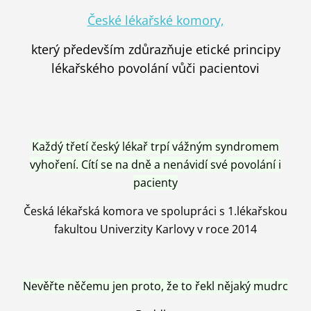
České lékařské komory,
který především zdůrazňuje etické principy
lékařského povolání vůči pacientovi
Každý třetí český lékař trpí vážným syndromem
vyhoření. Cítí se na dně a nenávidí své povolání i
pacienty
Česká lékařská komora ve spolupráci s 1.lékařskou
fakultou Univerzity Karlovy v roce 2014
Nevěřte něčemu jen proto, že to řekl nějaký mudrc