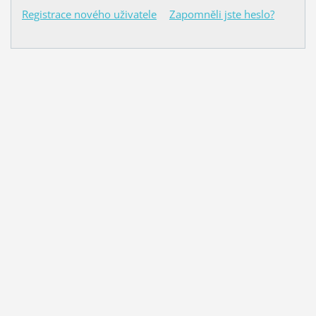
Registrace nového uživatele
Zapomněli jste heslo?