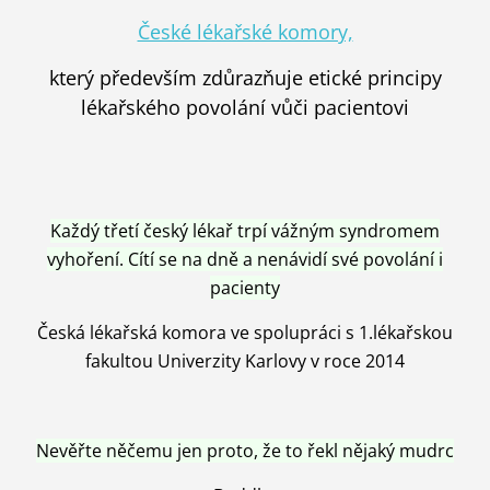
České lékařské komory,
který především zdůrazňuje etické principy
lékařského povolání vůči pacientovi
Každý třetí český lékař trpí vážným syndromem
vyhoření. Cítí se na dně a nenávidí své povolání i
pacienty
Česká lékařská komora ve spolupráci s 1.lékařskou
fakultou Univerzity Karlovy v roce 2014
Nevěřte něčemu jen proto, že to řekl nějaký mudrc