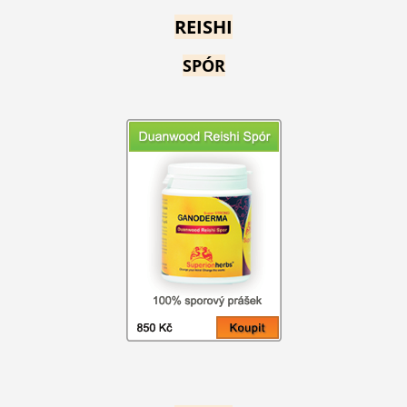
REISHI
SPÓR