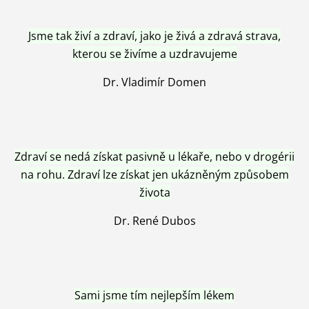
Jsme tak živí a zdraví, jako je živá a zdravá strava,
kterou se živíme a uzdravujeme
Dr. Vladimír Domen
Zdraví se nedá získat pasivně u lékaře, nebo v drogérii
na rohu. Zdraví lze získat jen ukázněným způsobem
života
Dr. René Dubos
Sami jsme tím nejlepším lékem