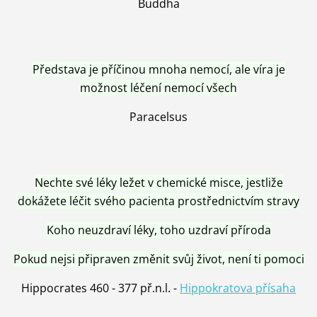
Buddha
Představa je příčinou mnoha nemocí, ale víra je
možnost léčení nemocí všech
Paracelsus
Nechte své léky ležet v chemické misce, jestliže
dokážete léčit svého pacienta prostřednictvím stravy
Koho neuzdraví léky, toho uzdraví příroda
Pokud nejsi připraven změnit svůj život, není ti pomoci
Hippocrates 460 - 377 př.n.l. -
Hippokratova přísaha