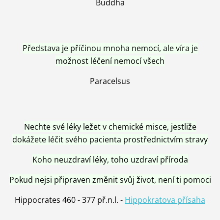
Buddha
Představa je příčinou mnoha nemocí, ale víra je
možnost léčení nemocí všech
Paracelsus
Nechte své léky ležet v chemické misce, jestliže
dokážete léčit svého pacienta prostřednictvím stravy
Koho neuzdraví léky, toho uzdraví příroda
Pokud nejsi připraven změnit svůj život, není ti pomoci
Hippocrates 460 - 377 př.n.l. -
Hippokratova přísaha