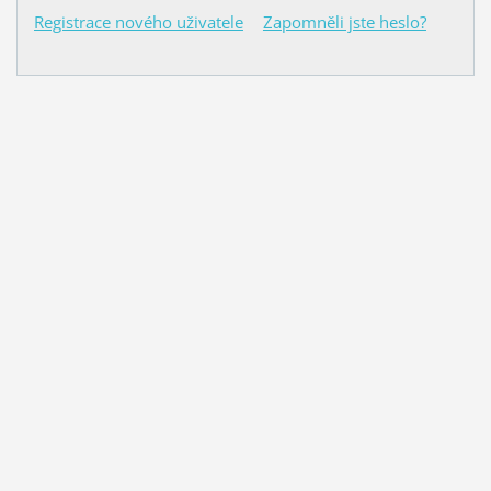
Registrace nového uživatele
Zapomněli jste heslo?