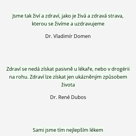
Jsme tak živí a zdraví, jako je živá a zdravá strava,
kterou se živíme a uzdravujeme
Dr. Vladimír Domen
Zdraví se nedá získat pasivně u lékaře, nebo v drogérii
na rohu. Zdraví lze získat jen ukázněným způsobem
života
Dr. René Dubos
Sami jsme tím nejlepším lékem