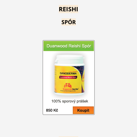
REISHI
SPÓR