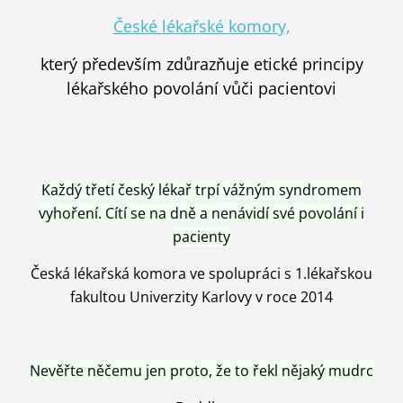
České lékařské komory,
který především zdůrazňuje etické principy
lékařského povolání vůči pacientovi
Každý třetí český lékař trpí vážným syndromem
vyhoření. Cítí se na dně a nenávidí své povolání i
pacienty
Česká lékařská komora ve spolupráci s 1.lékařskou
fakultou Univerzity Karlovy v roce 2014
Nevěřte něčemu jen proto, že to řekl nějaký mudrc