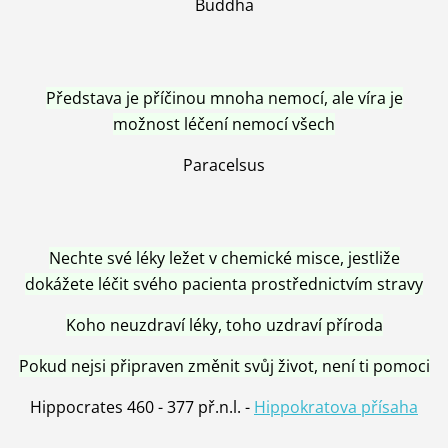
Buddha
Představa je příčinou mnoha nemocí, ale víra je
možnost léčení nemocí všech
Paracelsus
Nechte své léky ležet v chemické misce, jestliže
dokážete léčit svého pacienta prostřednictvím stravy
Koho neuzdraví léky, toho uzdraví příroda
Pokud nejsi připraven změnit svůj život, není ti pomoci
Hippocrates 460 - 377 př.n.l. -
Hippokratova přísaha