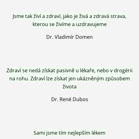
Jsme tak živí a zdraví, jako je živá a zdravá strava,
kterou se živíme a uzdravujeme
Dr. Vladimír Domen
Zdraví se nedá získat pasivně u lékaře, nebo v drogérii
na rohu. Zdraví lze získat jen ukázněným způsobem
života
Dr. René Dubos
Sami jsme tím nejlepším lékem