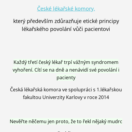
České lékařské komory,
který především zdůrazňuje etické principy
lékařského povolání vůči pacientovi
Každý třetí český lékař trpí vážným syndromem
vyhoření. Cítí se na dně a nenávidí své povolání i
pacienty
Česká lékařská komora ve spolupráci s 1.lékařskou
fakultou Univerzity Karlovy v roce 2014
Nevěřte něčemu jen proto, že to řekl nějaký mudrc