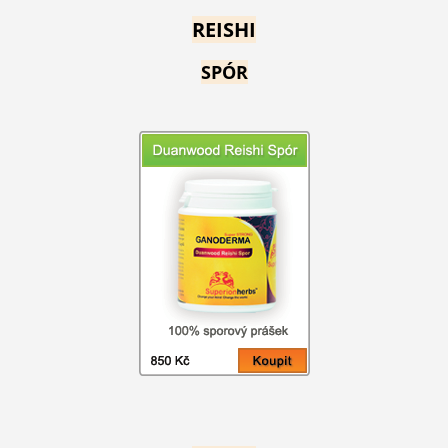
REISHI
SPÓR