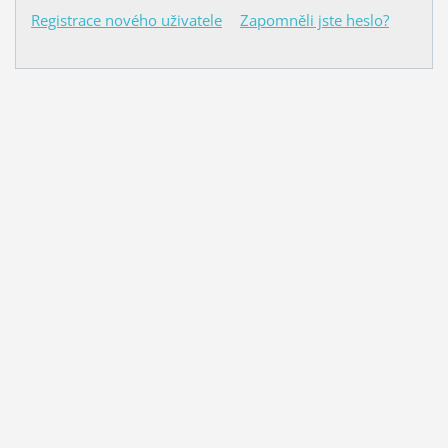
Registrace nového uživatele
Zapomněli jste heslo?