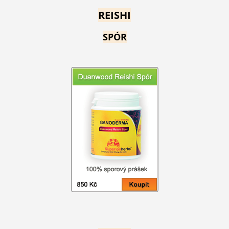
REISHI
SPÓR