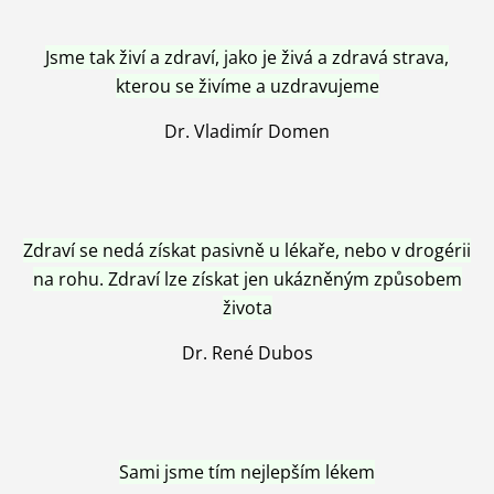
Jsme tak živí a zdraví, jako je živá a zdravá strava,
kterou se živíme a uzdravujeme
Dr. Vladimír Domen
Zdraví se nedá získat pasivně u lékaře, nebo v drogérii
na rohu. Zdraví lze získat jen ukázněným způsobem
života
Dr. René Dubos
Sami jsme tím nejlepším lékem