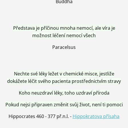
Buddha
Představa je příčinou mnoha nemocí, ale víra je
možnost léčení nemocí všech
Paracelsus
Nechte své léky ležet v chemické misce, jestliže
dokážete léčit svého pacienta prostřednictvím stravy
Koho neuzdraví léky, toho uzdraví příroda
Pokud nejsi připraven změnit svůj život, není ti pomoci
Hippocrates 460 - 377 př.n.l. -
Hippokratova přísaha