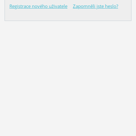
Registrace nového uživatele
Zapomněli jste heslo?