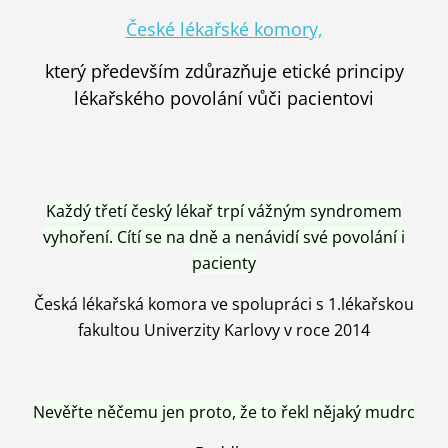
České lékařské komory,
který především zdůrazňuje etické principy
lékařského povolání vůči pacientovi
Každý třetí český lékař trpí vážným syndromem
vyhoření. Cítí se na dně a nenávidí své povolání i
pacienty
Česká lékařská komora ve spolupráci s 1.lékařskou
fakultou Univerzity Karlovy v roce 2014
Nevěřte něčemu jen proto, že to řekl nějaký mudrc