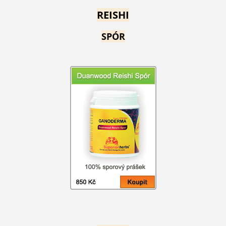
REISHI
SPÓR