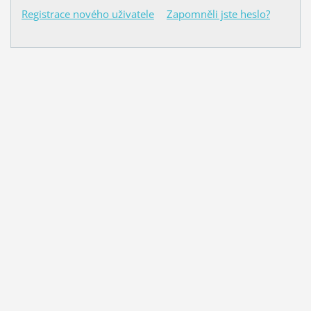
Registrace nového uživatele
Zapomněli jste heslo?