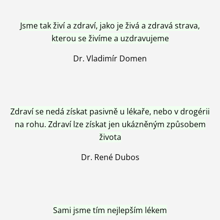
Jsme tak živí a zdraví, jako je živá a zdravá strava,
kterou se živíme a uzdravujeme
Dr. Vladimír Domen
Zdraví se nedá získat pasivně u lékaře, nebo v drogérii
na rohu. Zdraví lze získat jen ukázněným způsobem
života
Dr. René Dubos
Sami jsme tím nejlepším lékem