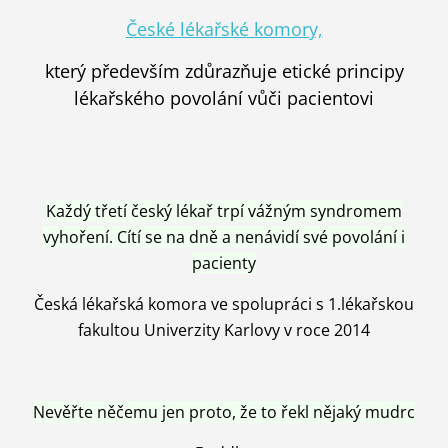
České lékařské komory,
který především zdůrazňuje etické principy
lékařského povolání vůči pacientovi
Každý třetí český lékař trpí vážným syndromem
vyhoření. Cítí se na dně a nenávidí své povolání i
pacienty
Česká lékařská komora ve spolupráci s 1.lékařskou
fakultou Univerzity Karlovy v roce 2014
Nevěřte něčemu jen proto, že to řekl nějaký mudrc