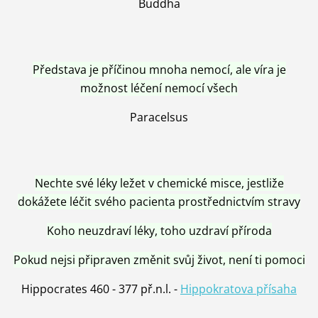
Buddha
Představa je příčinou mnoha nemocí, ale víra je
možnost léčení nemocí všech
Paracelsus
Nechte své léky ležet v chemické misce, jestliže
dokážete léčit svého pacienta prostřednictvím stravy
Koho neuzdraví léky, toho uzdraví příroda
Pokud nejsi připraven změnit svůj život, není ti pomoci
Hippocrates 460 - 377 př.n.l. -
Hippokratova přísaha