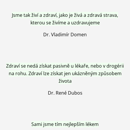
Jsme tak živí a zdraví, jako je živá a zdravá strava,
kterou se živíme a uzdravujeme
Dr. Vladimír Domen
Zdraví se nedá získat pasivně u lékaře, nebo v drogérii
na rohu. Zdraví lze získat jen ukázněným způsobem
života
Dr. René Dubos
Sami jsme tím nejlepším lékem