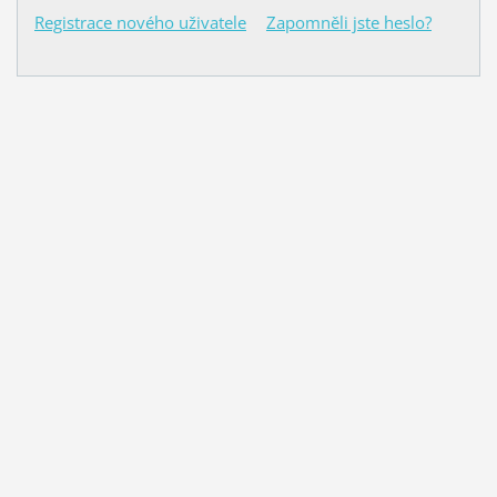
Registrace nového uživatele
Zapomněli jste heslo?