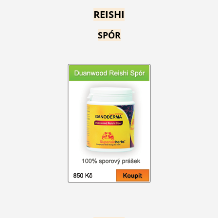
REISHI
SPÓR