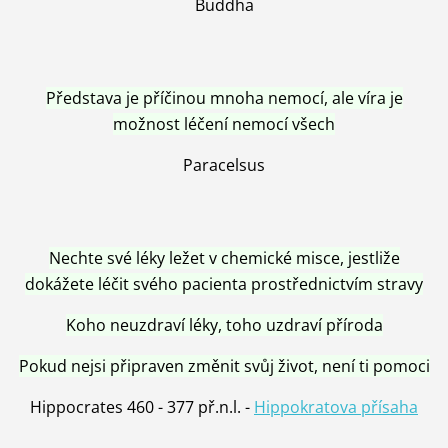
Buddha
Představa je příčinou mnoha nemocí, ale víra je
možnost léčení nemocí všech
Paracelsus
Nechte své léky ležet v chemické misce, jestliže
dokážete léčit svého pacienta prostřednictvím stravy
Koho neuzdraví léky, toho uzdraví příroda
Pokud nejsi připraven změnit svůj život, není ti pomoci
Hippocrates 460 - 377 př.n.l. -
Hippokratova přísaha