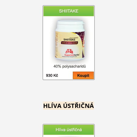
HLÍVA ÚSTŘIČNÁ