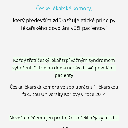
České lékařské komory,
který především zdůrazňuje etické principy
lékařského povolání vůči pacientovi
Každý třetí český lékař trpí vážným syndromem
vyhoření. Cítí se na dně a nenávidí své povolání i
pacienty
Česká lékařská komora ve spolupráci s 1.lékařskou
fakultou Univerzity Karlovy v roce 2014
Nevěřte něčemu jen proto, že to řekl nějaký mudrc