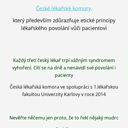
České lékařské komory,
který především zdůrazňuje etické principy
lékařského povolání vůči pacientovi
Každý třetí český lékař trpí vážným syndromem
vyhoření. Cítí se na dně a nenávidí své povolání i
pacienty
Česká lékařská komora ve spolupráci s 1.lékařskou
fakultou Univerzity Karlovy v roce 2014
Nevěřte něčemu jen proto, že to řekl nějaký mudrc