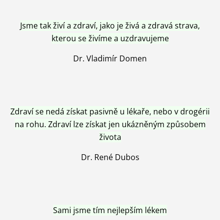
Jsme tak živí a zdraví, jako je živá a zdravá strava,
kterou se živíme a uzdravujeme
Dr. Vladimír Domen
Zdraví se nedá získat pasivně u lékaře, nebo v drogérii
na rohu. Zdraví lze získat jen ukázněným způsobem
života
Dr. René Dubos
Sami jsme tím nejlepším lékem