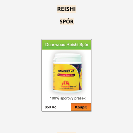
REISHI
SPÓR