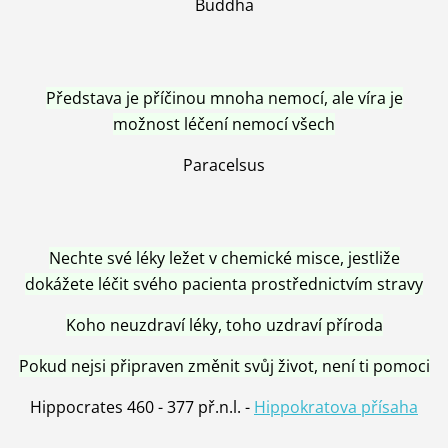
Buddha
Představa je příčinou mnoha nemocí, ale víra je
možnost léčení nemocí všech
Paracelsus
Nechte své léky ležet v chemické misce, jestliže
dokážete léčit svého pacienta prostřednictvím stravy
Koho neuzdraví léky, toho uzdraví příroda
Pokud nejsi připraven změnit svůj život, není ti pomoci
Hippocrates 460 - 377 př.n.l. -
Hippokratova přísaha