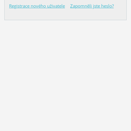
Registrace nového uživatele
Zapomněli jste heslo?