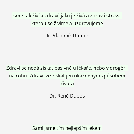
Jsme tak živí a zdraví, jako je živá a zdravá strava,
kterou se živíme a uzdravujeme
Dr. Vladimír Domen
Zdraví se nedá získat pasivně u lékaře, nebo v drogérii
na rohu. Zdraví lze získat jen ukázněným způsobem
života
Dr. René Dubos
Sami jsme tím nejlepším lékem