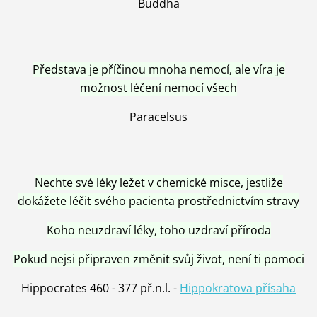
Buddha
Představa je příčinou mnoha nemocí, ale víra je
možnost léčení nemocí všech
Paracelsus
Nechte své léky ležet v chemické misce, jestliže
dokážete léčit svého pacienta prostřednictvím stravy
Koho neuzdraví léky, toho uzdraví příroda
Pokud nejsi připraven změnit svůj život, není ti pomoci
Hippocrates 460 - 377 př.n.l. -
Hippokratova přísaha