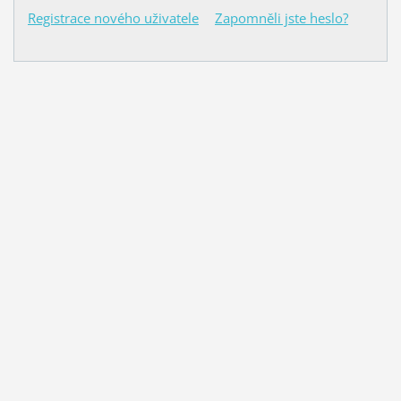
Registrace nového uživatele
Zapomněli jste heslo?