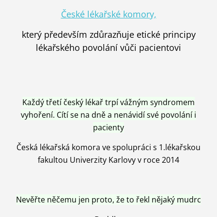
České lékařské komory,
který především zdůrazňuje etické principy
lékařského povolání vůči pacientovi
Každý třetí český lékař trpí vážným syndromem
vyhoření. Cítí se na dně a nenávidí své povolání i
pacienty
Česká lékařská komora ve spolupráci s 1.lékařskou
fakultou Univerzity Karlovy v roce 2014
Nevěřte něčemu jen proto, že to řekl nějaký mudrc