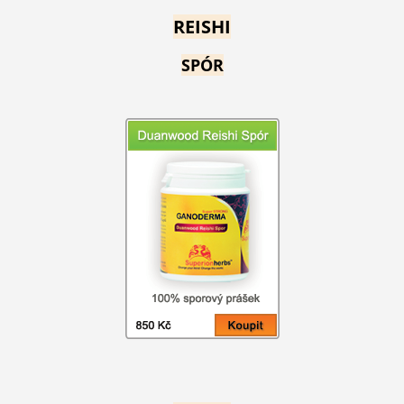
REISHI
SPÓR