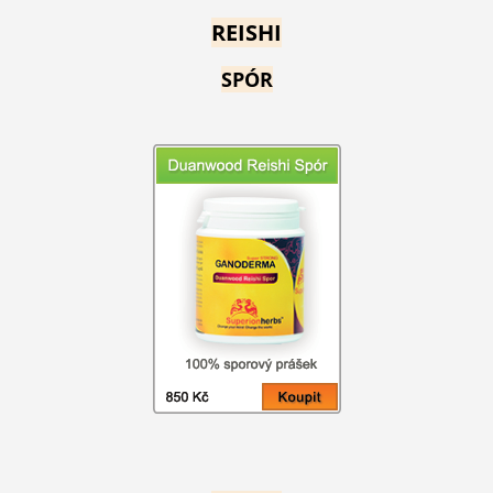
REISHI
SPÓR