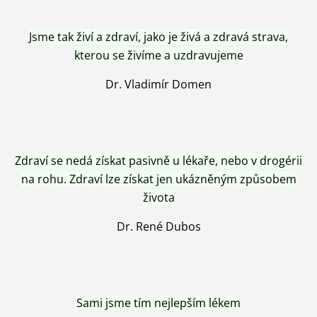
Jsme tak živí a zdraví, jako je živá a zdravá strava,
kterou se živíme a uzdravujeme
Dr. Vladimír Domen
Zdraví se nedá získat pasivně u lékaře, nebo v drogérii
na rohu. Zdraví lze získat jen ukázněným způsobem
života
Dr. René Dubos
Sami jsme tím nejlepším lékem