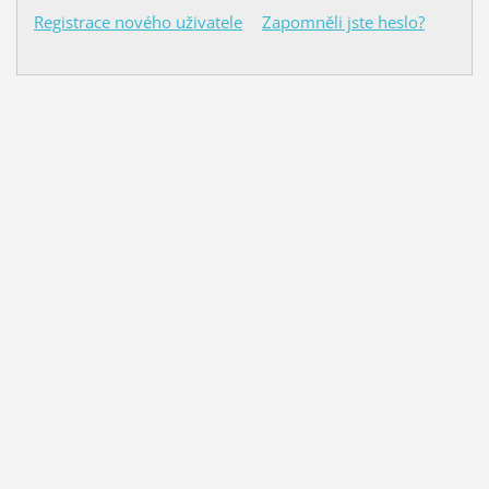
Registrace nového uživatele
Zapomněli jste heslo?