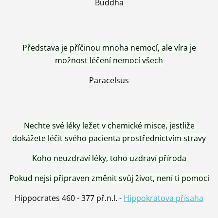
Buddha
Představa je příčinou mnoha nemocí, ale víra je
možnost léčení nemocí všech
Paracelsus
Nechte své léky ležet v chemické misce, jestliže
dokážete léčit svého pacienta prostřednictvím stravy
Koho neuzdraví léky, toho uzdraví příroda
Pokud nejsi připraven změnit svůj život, není ti pomoci
Hippocrates 460 - 377 př.n.l. -
Hippokratova přísaha