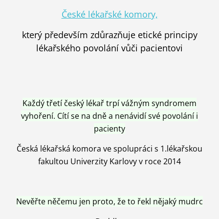
České lékařské komory,
který především zdůrazňuje etické principy
lékařského povolání vůči pacientovi
Každý třetí český lékař trpí vážným syndromem
vyhoření. Cítí se na dně a nenávidí své povolání i
pacienty
Česká lékařská komora ve spolupráci s 1.lékařskou
fakultou Univerzity Karlovy v roce 2014
Nevěřte něčemu jen proto, že to řekl nějaký mudrc