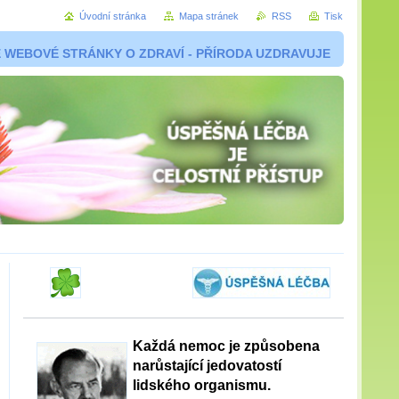
Úvodní stránka
Mapa stránek
RSS
Tisk
 WEBOVÉ STRÁNKY O ZDRAVÍ - PŘÍRODA UZDRAVUJE
Každá nemoc je způsobena
narůstající jedovatostí
lidského organismu.