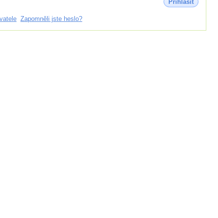
Přihlásit
vatele
Zapomněli jste heslo?