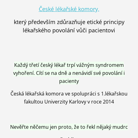
České lékařské komory,
který především zdůrazňuje etické principy
lékařského povolání vůči pacientovi
Každý třetí český lékař trpí vážným syndromem
vyhoření. Cítí se na dně a nenávidí své povolání i
pacienty
Česká lékařská komora ve spolupráci s 1.lékařskou
fakultou Univerzity Karlovy v roce 2014
Nevěřte něčemu jen proto, že to řekl nějaký mudrc