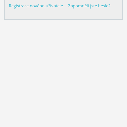
Registrace nového uživatele
Zapomněli jste heslo?