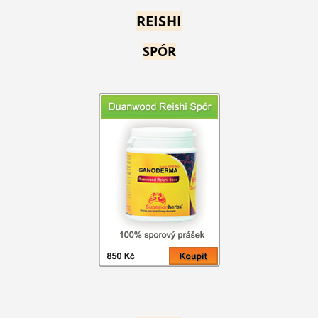
REISHI
SPÓR