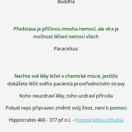
Buddha
Představa je příčinou mnoha nemocí, ale víra je
možnost léčení nemocí všech
Paracelsus
Nechte své léky ležet v chemické misce, jestliže
dokážete léčit svého pacienta prostřednictvím stravy
Koho neuzdraví léky, toho uzdraví příroda
Pokud nejsi připraven změnit svůj život, není ti pomoci
Hippocrates 460 - 377 př.n.l. -
Hippokratova přísaha