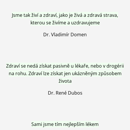
Jsme tak živí a zdraví, jako je živá a zdravá strava,
kterou se živíme a uzdravujeme
Dr. Vladimír Domen
Zdraví se nedá získat pasivně u lékaře, nebo v drogérii
na rohu. Zdraví lze získat jen ukázněným způsobem
života
Dr. René Dubos
Sami jsme tím nejlepším lékem