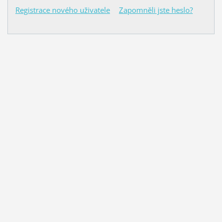
Registrace nového uživatele
Zapomněli jste heslo?