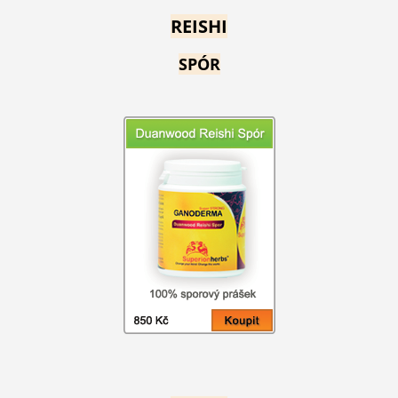
REISHI
SPÓR