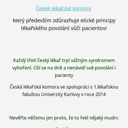
České lékařské komory,
který především zdůrazňuje etické principy
lékařského povolání vůči pacientovi
Každý třetí český lékař trpí vážným syndromem
vyhoření. Cítí se na dně a nenávidí své povolání i
pacienty
Česká lékařská komora ve spolupráci s 1.lékařskou
fakultou Univerzity Karlovy v roce 2014
Nevěřte něčemu jen proto, že to řekl nějaký mudrc