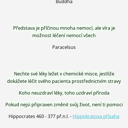
Buddha
Představa je příčinou mnoha nemocí, ale víra je
možnost léčení nemocí všech
Paracelsus
Nechte své léky ležet v chemické misce, jestliže
dokážete léčit svého pacienta prostřednictvím stravy
Koho neuzdraví léky, toho uzdraví příroda
Pokud nejsi připraven změnit svůj život, není ti pomoci
Hippocrates 460 - 377 př.n.l. -
Hippokratova přísaha