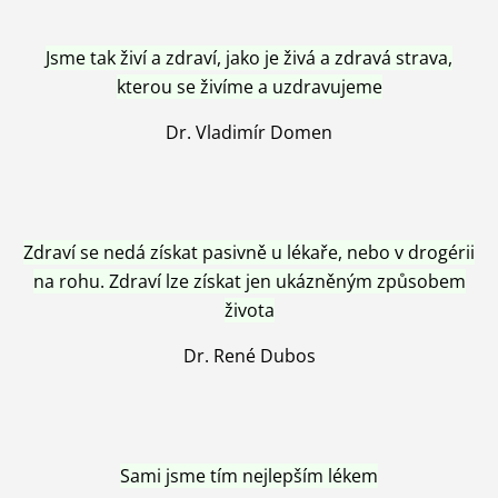
Jsme tak živí a zdraví, jako je živá a zdravá strava,
kterou se živíme a uzdravujeme
Dr. Vladimír Domen
Zdraví se nedá získat pasivně u lékaře, nebo v drogérii
na rohu. Zdraví lze získat jen ukázněným způsobem
života
Dr. René Dubos
Sami jsme tím nejlepším lékem