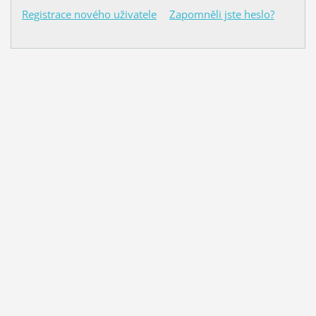
Registrace nového uživatele
Zapomněli jste heslo?