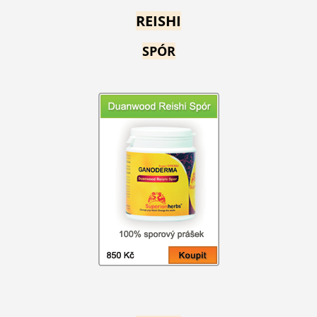
REISHI
SPÓR