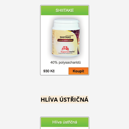
HLÍVA ÚSTŘIČNÁ