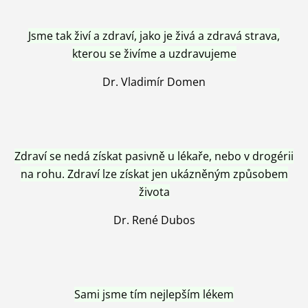
Jsme tak živí a zdraví, jako je živá a zdravá strava,
kterou se živíme a uzdravujeme
Dr. Vladimír Domen
Zdraví se nedá získat pasivně u lékaře, nebo v drogérii
na rohu. Zdraví lze získat jen ukázněným způsobem
života
Dr. René Dubos
Sami jsme tím nejlepším lékem