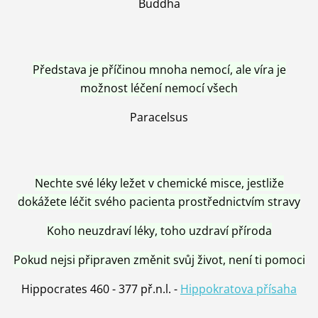
Buddha
Představa je příčinou mnoha nemocí, ale víra je
možnost léčení nemocí všech
Paracelsus
Nechte své léky ležet v chemické misce, jestliže
dokážete léčit svého pacienta prostřednictvím stravy
Koho neuzdraví léky, toho uzdraví příroda
Pokud nejsi připraven změnit svůj život, není ti pomoci
Hippocrates 460 - 377 př.n.l. -
Hippokratova přísaha