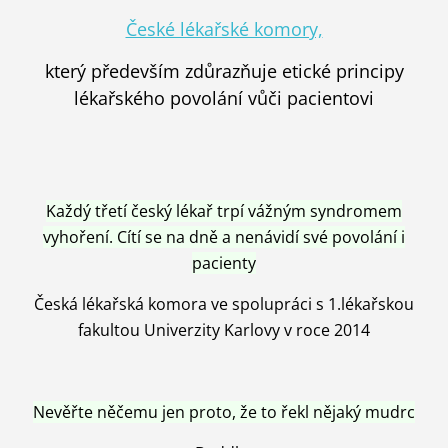
České lékařské komory,
který především zdůrazňuje etické principy
lékařského povolání vůči pacientovi
Každý třetí český lékař trpí vážným syndromem
vyhoření. Cítí se na dně a nenávidí své povolání i
pacienty
Česká lékařská komora ve spolupráci s 1.lékařskou
fakultou Univerzity Karlovy v roce 2014
Nevěřte něčemu jen proto, že to řekl nějaký mudrc