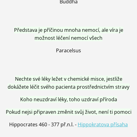
Buddha
Představa je příčinou mnoha nemocí, ale víra je
možnost léčení nemocí všech
Paracelsus
Nechte své léky ležet v chemické misce, jestliže
dokážete léčit svého pacienta prostřednictvím stravy
Koho neuzdraví léky, toho uzdraví příroda
Pokud nejsi připraven změnit svůj život, není ti pomoci
Hippocrates 460 - 377 př.n.l. -
Hippokratova přísaha