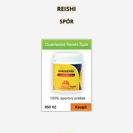
REISHI
SPÓR