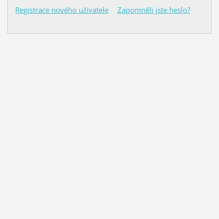
Registrace nového uživatele
Zapomněli jste heslo?