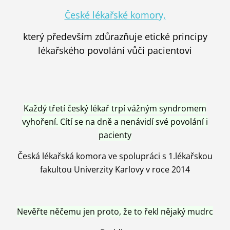
České lékařské komory,
který především zdůrazňuje etické principy
lékařského povolání vůči pacientovi
Každý třetí český lékař trpí vážným syndromem
vyhoření. Cítí se na dně a nenávidí své povolání i
pacienty
Česká lékařská komora ve spolupráci s 1.lékařskou
fakultou Univerzity Karlovy v roce 2014
Nevěřte něčemu jen proto, že to řekl nějaký mudrc