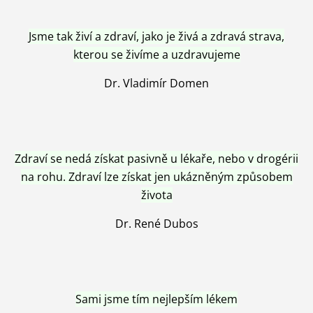
Jsme tak živí a zdraví, jako je živá a zdravá strava,
kterou se živíme a uzdravujeme
Dr. Vladimír Domen
Zdraví se nedá získat pasivně u lékaře, nebo v drogérii
na rohu. Zdraví lze získat jen ukázněným způsobem
života
Dr. René Dubos
Sami jsme tím nejlepším lékem