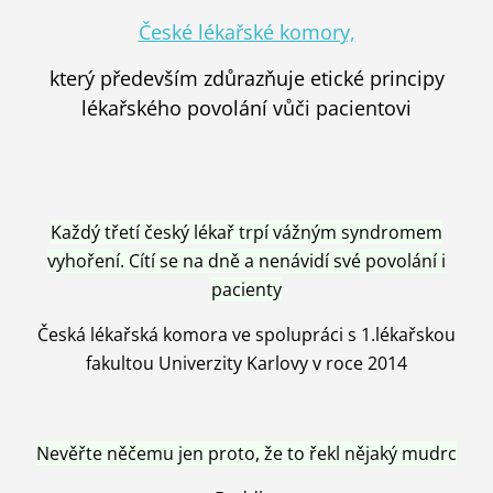
České lékařské komory,
který především zdůrazňuje etické principy
lékařského povolání vůči pacientovi
Každý třetí český lékař trpí vážným syndromem
vyhoření. Cítí se na dně a nenávidí své povolání i
pacienty
Česká lékařská komora ve spolupráci s 1.lékařskou
fakultou Univerzity Karlovy v roce 2014
Nevěřte něčemu jen proto, že to řekl nějaký mudrc