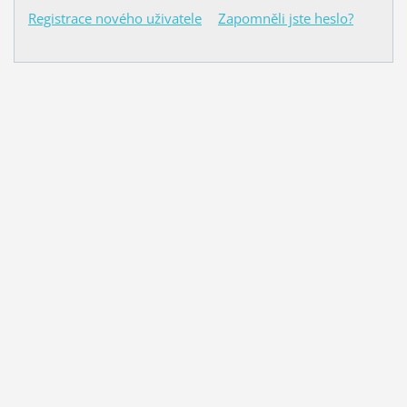
Registrace nového uživatele
Zapomněli jste heslo?