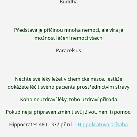
Buddha
Představa je příčinou mnoha nemocí, ale víra je
možnost léčení nemocí všech
Paracelsus
Nechte své léky ležet v chemické misce, jestliže
dokážete léčit svého pacienta prostřednictvím stravy
Koho neuzdraví léky, toho uzdraví příroda
Pokud nejsi připraven změnit svůj život, není ti pomoci
Hippocrates 460 - 377 př.n.l. -
Hippokratova přísaha