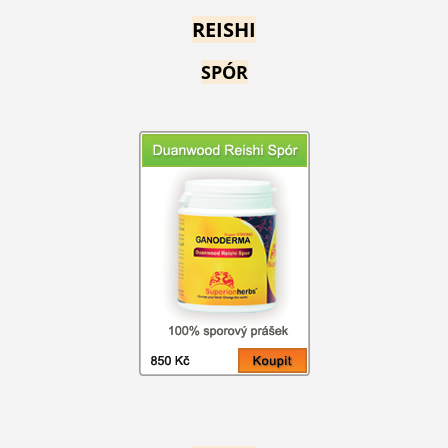
REISHI
SPÓR