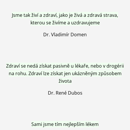
Jsme tak živí a zdraví, jako je živá a zdravá strava,
kterou se živíme a uzdravujeme
Dr. Vladimír Domen
Zdraví se nedá získat pasivně u lékaře, nebo v drogérii
na rohu. Zdraví lze získat jen ukázněným způsobem
života
Dr. René Dubos
Sami jsme tím nejlepším lékem