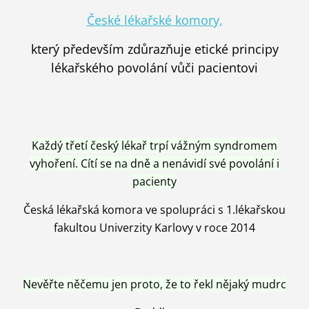
České lékařské komory,
který především zdůrazňuje etické principy
lékařského povolání vůči pacientovi
Každý třetí český lékař trpí vážným syndromem
vyhoření. Cítí se na dně a nenávidí své povolání i
pacienty
Česká lékařská komora ve spolupráci s 1.lékařskou
fakultou Univerzity Karlovy v roce 2014
Nevěřte něčemu jen proto, že to řekl nějaký mudrc