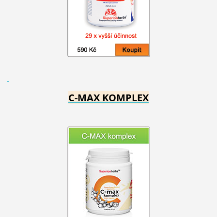
C-MAX KOMPLEX