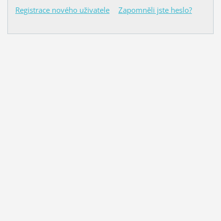
Registrace nového uživatele
Zapomněli jste heslo?