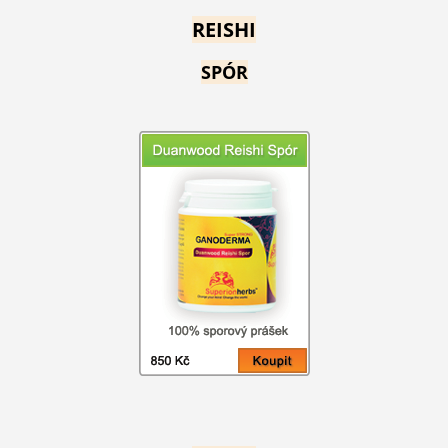
REISHI
SPÓR