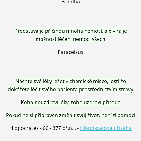
Buddha
Představa je příčinou mnoha nemocí, ale víra je
možnost léčení nemocí všech
Paracelsus
Nechte své léky ležet v chemické misce, jestliže
dokážete léčit svého pacienta prostřednictvím stravy
Koho neuzdraví léky, toho uzdraví příroda
Pokud nejsi připraven změnit svůj život, není ti pomoci
Hippocrates 460 - 377 př.n.l. -
Hippokratova přísaha