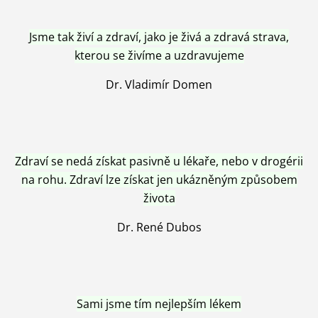
Jsme tak živí a zdraví, jako je živá a zdravá strava,
kterou se živíme a uzdravujeme
Dr. Vladimír Domen
Zdraví se nedá získat pasivně u lékaře, nebo v drogérii
na rohu. Zdraví lze získat jen ukázněným způsobem
života
Dr. René Dubos
Sami jsme tím nejlepším lékem