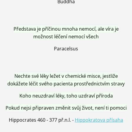
Buddha
Představa je příčinou mnoha nemocí, ale víra je
možnost léčení nemocí všech
Paracelsus
Nechte své léky ležet v chemické misce, jestliže
dokážete léčit svého pacienta prostřednictvím stravy
Koho neuzdraví léky, toho uzdraví příroda
Pokud nejsi připraven změnit svůj život, není ti pomoci
Hippocrates 460 - 377 př.n.l. -
Hippokratova přísaha