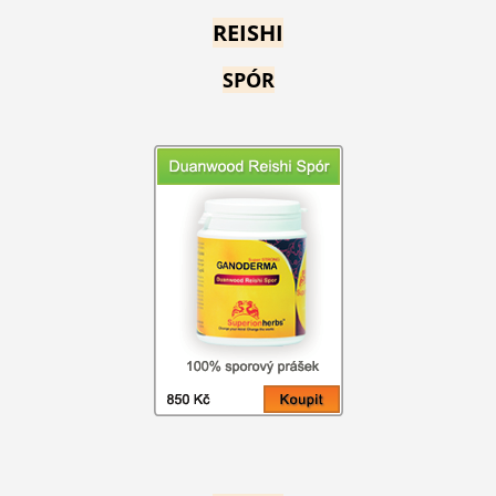
REISHI
SPÓR