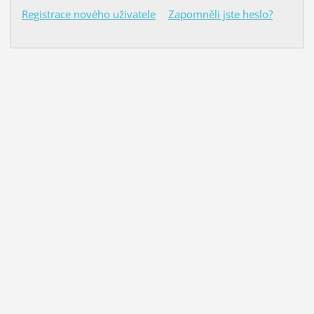
Registrace nového uživatele
Zapomněli jste heslo?