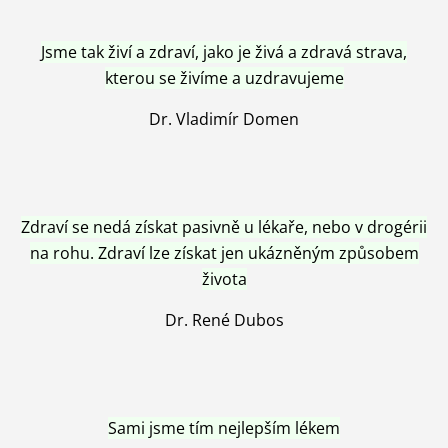
Jsme tak živí a zdraví, jako je živá a zdravá strava,
kterou se živíme a uzdravujeme
Dr. Vladimír Domen
Zdraví se nedá získat pasivně u lékaře, nebo v drogérii
na rohu. Zdraví lze získat jen ukázněným způsobem
života
Dr. René Dubos
Sami jsme tím nejlepším lékem