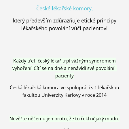
České lékařské komory,
který především zdůrazňuje etické principy
lékařského povolání vůči pacientovi
Každý třetí český lékař trpí vážným syndromem
vyhoření. Cítí se na dně a nenávidí své povolání i
pacienty
Česká lékařská komora ve spolupráci s 1.lékařskou
fakultou Univerzity Karlovy v roce 2014
Nevěřte něčemu jen proto, že to řekl nějaký mudrc