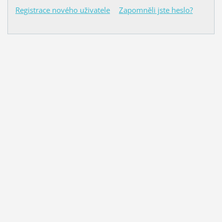
Registrace nového uživatele
Zapomněli jste heslo?