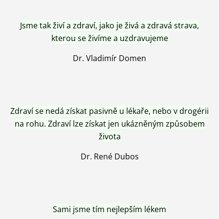
Jsme tak živí a zdraví, jako je živá a zdravá strava,
kterou se živíme a uzdravujeme
Dr. Vladimír Domen
Zdraví se nedá získat pasivně u lékaře, nebo v drogérii
na rohu. Zdraví lze získat jen ukázněným způsobem
života
Dr. René Dubos
Sami jsme tím nejlepším lékem