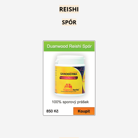
REISHI
SPÓR