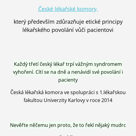
České lékařské komory,
který především zdůrazňuje etické principy
lékařského povolání vůči pacientovi
Každý třetí český lékař trpí vážným syndromem
vyhoření. Cítí se na dně a nenávidí své povolání i
pacienty
Česká lékařská komora ve spolupráci s 1.lékařskou
fakultou Univerzity Karlovy v roce 2014
Nevěřte něčemu jen proto, že to řekl nějaký mudrc