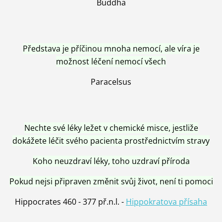
Buddha
Představa je příčinou mnoha nemocí, ale víra je
možnost léčení nemocí všech
Paracelsus
Nechte své léky ležet v chemické misce, jestliže
dokážete léčit svého pacienta prostřednictvím stravy
Koho neuzdraví léky, toho uzdraví příroda
Pokud nejsi připraven změnit svůj život, není ti pomoci
Hippocrates 460 - 377 př.n.l. -
Hippokratova přísaha