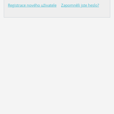
Registrace nového uživatele
Zapomněli jste heslo?