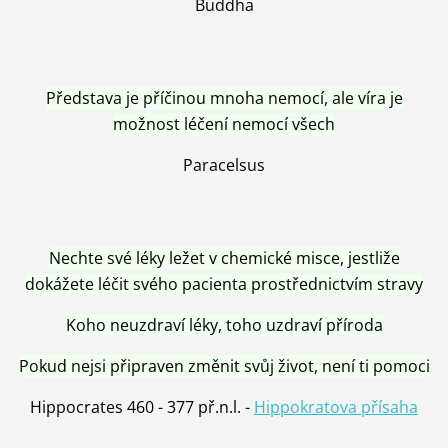
Buddha
Představa je příčinou mnoha nemocí, ale víra je
možnost léčení nemocí všech
Paracelsus
Nechte své léky ležet v chemické misce, jestliže
dokážete léčit svého pacienta prostřednictvím stravy
Koho neuzdraví léky, toho uzdraví příroda
Pokud nejsi připraven změnit svůj život, není ti pomoci
Hippocrates 460 - 377 př.n.l. -
Hippokratova přísaha