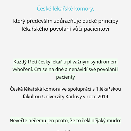
České lékařské komory,
který především zdůrazňuje etické principy
lékařského povolání vůči pacientovi
Každý třetí český lékař trpí vážným syndromem
vyhoření. Cítí se na dně a nenávidí své povolání i
pacienty
Česká lékařská komora ve spolupráci s 1.lékařskou
fakultou Univerzity Karlovy v roce 2014
Nevěřte něčemu jen proto, že to řekl nějaký mudrc