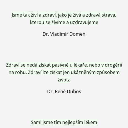
Jsme tak živí a zdraví, jako je živá a zdravá strava,
kterou se živíme a uzdravujeme
Dr. Vladimír Domen
Zdraví se nedá získat pasivně u lékaře, nebo v drogérii
na rohu. Zdraví lze získat jen ukázněným způsobem
života
Dr. René Dubos
Sami jsme tím nejlepším lékem