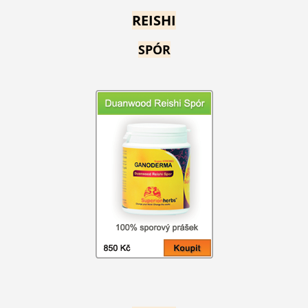
REISHI
SPÓR