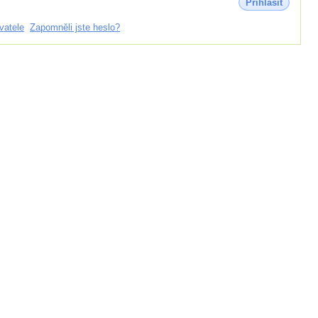
Přihlásit
vatele
Zapomněli jste heslo?