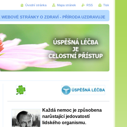
Úvodní stránka
Mapa stránek
RSS
Tisk
 WEBOVÉ STRÁNKY O ZDRAVÍ - PŘÍRODA UZDRAVUJE
Každá nemoc je způsobena
narůstající jedovatostí
lidského organismu.