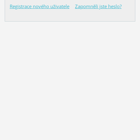
Registrace nového uživatele
Zapomněli jste heslo?