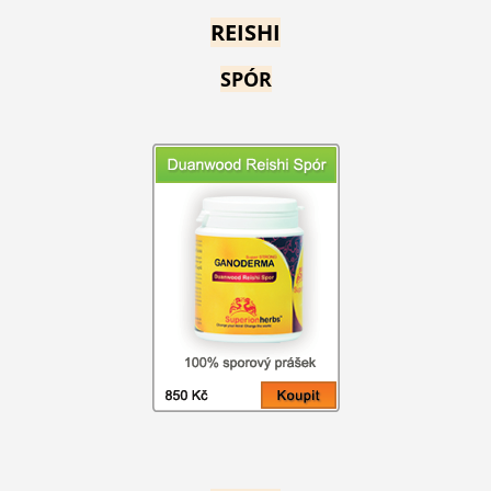
REISHI
SPÓR