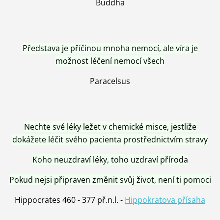
Buddha
Představa je příčinou mnoha nemocí, ale víra je
možnost léčení nemocí všech
Paracelsus
Nechte své léky ležet v chemické misce, jestliže
dokážete léčit svého pacienta prostřednictvím stravy
Koho neuzdraví léky, toho uzdraví příroda
Pokud nejsi připraven změnit svůj život, není ti pomoci
Hippocrates 460 - 377 př.n.l. -
Hippokratova přísaha