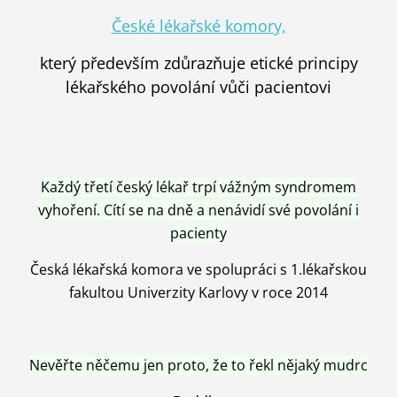
České lékařské komory,
který především zdůrazňuje etické principy
lékařského povolání vůči pacientovi
Každý třetí český lékař trpí vážným syndromem
vyhoření. Cítí se na dně a nenávidí své povolání i
pacienty
Česká lékařská komora ve spolupráci s 1.lékařskou
fakultou Univerzity Karlovy v roce 2014
Nevěřte něčemu jen proto, že to řekl nějaký mudrc