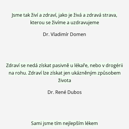
Jsme tak živí a zdraví, jako je živá a zdravá strava,
kterou se živíme a uzdravujeme
Dr. Vladimír Domen
Zdraví se nedá získat pasivně u lékaře, nebo v drogérii
na rohu. Zdraví lze získat jen ukázněným způsobem
života
Dr. René Dubos
Sami jsme tím nejlepším lékem