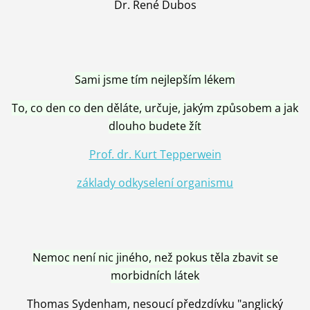
Dr. René Dubos
Sami jsme tím nejlepším lékem
To, co den co den děláte, určuje, jakým způsobem a jak
dlouho budete žít
Prof. dr. Kurt Tepperwein
základy odkyselení organismu
Nemoc není nic jiného, než pokus těla zbavit se
morbidních látek
Thomas Sydenham, nesoucí předzdívku "anglický