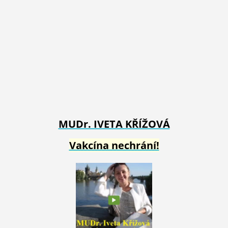
MUDr. IVETA
KŘÍŽOVÁ
Vakcína nechrání!