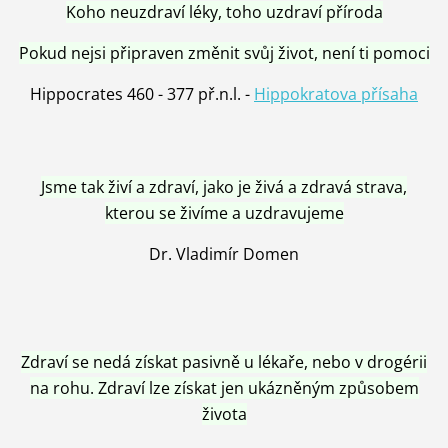
Koho neuzdraví léky, toho uzdraví příroda
Pokud nejsi připraven změnit svůj život, není ti pomoci
Hippocrates 460 - 377 př.n.l. -
Hippokratova přísaha
Jsme tak živí a zdraví, jako je živá a zdravá strava,
kterou se živíme a uzdravujeme
Dr. Vladimír Domen
Zdraví se nedá získat pasivně u lékaře, nebo v drogérii
na rohu. Zdraví lze získat jen ukázněným způsobem
života