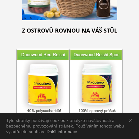
Z OSTROVŮ ROVNOU NA VÁŠ STŮL
Tyto stránky používají cookies k analýze návštěvnosti a
bezpečnému provozování stránek. Používáním tohoto webu
vyjadřujete souhlas.
Další informace