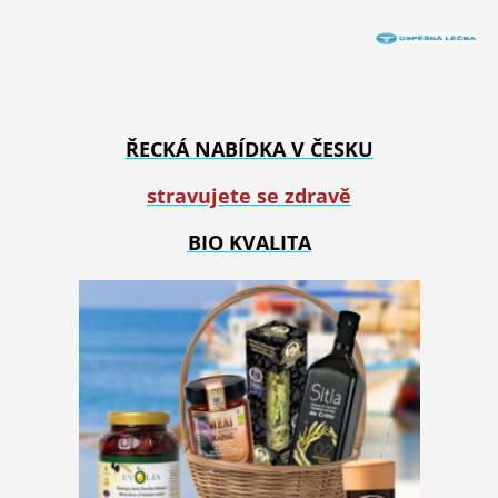
ŘECKÁ NABÍDKA V ČESKU
stravujete se zdravě
BIO KVALITA