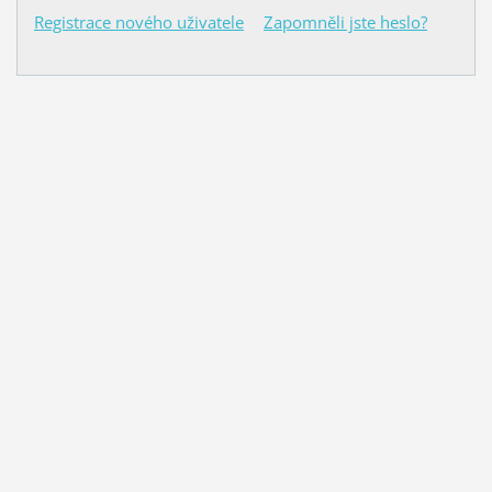
Registrace nového uživatele
Zapomněli jste heslo?