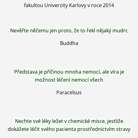
fakultou Univerzity Karlovy v roce 2014
Nevěřte něčemu jen proto, že to řekl nějaký mudrc
Buddha
Představa je příčinou mnoha nemocí, ale víra je
možnost léčení nemocí všech
Paracelsus
Nechte své léky ležet v chemické misce, jestliže
dokážete léčit svého pacienta prostřednictvím stravy