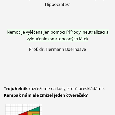
Hippocrates"
Nemoc je vyléčena jen pomocí Přírody, neutralizací a
vyloučením smrtonosných látek
Prof. dr. Hermann Boerhaave
Trojúhelník
rozřežeme na kusy, které přeskládáme.
Kampak nám ale zmizel jeden čtvereček?