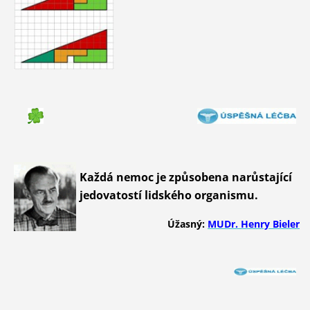
Každá nemoc je způsobena narůstající
jedovatostí lidského organismu.
Úžasný:
MUDr. Henry Bieler