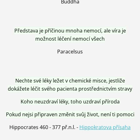
Buddha
Představa je příčinou mnoha nemocí, ale víra je
možnost léčení nemocí všech
Paracelsus
Nechte své léky ležet v chemické misce, jestliže
dokážete léčit svého pacienta prostřednictvím stravy
Koho neuzdraví léky, toho uzdraví příroda
Pokud nejsi připraven změnit svůj život, není ti pomoci
Hippocrates 460 - 377 př.n.l. -
Hippokratova přísaha