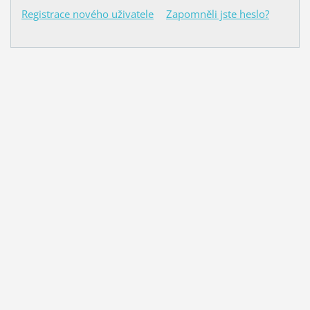
Registrace nového uživatele
Zapomněli jste heslo?