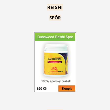
REISHI
SPÓR