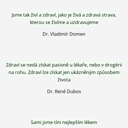
Jsme tak živí a zdraví, jako je živá a zdravá strava,
kterou se živíme a uzdravujeme
Dr. Vladimír Domen
Zdraví se nedá získat pasivně u lékaře, nebo v drogérii
na rohu. Zdraví lze získat jen ukázněným způsobem
života
Dr. René Dubos
Sami jsme tím nejlepším lékem