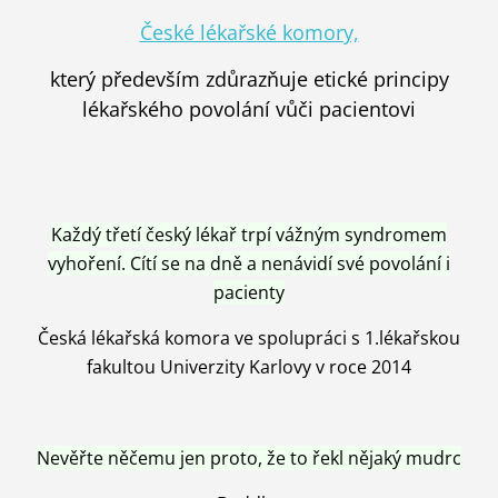
České lékařské komory,
který především zdůrazňuje etické principy
lékařského povolání vůči pacientovi
Každý třetí český lékař trpí vážným syndromem
vyhoření. Cítí se na dně a nenávidí své povolání i
pacienty
Česká lékařská komora ve spolupráci s 1.lékařskou
fakultou Univerzity Karlovy v roce 2014
Nevěřte něčemu jen proto, že to řekl nějaký mudrc