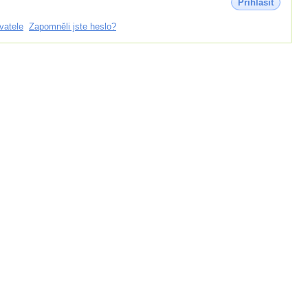
Přihlásit
vatele
Zapomněli jste heslo?