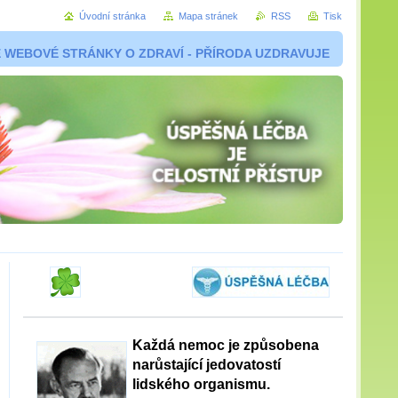
Úvodní stránka
Mapa stránek
RSS
Tisk
 WEBOVÉ STRÁNKY O ZDRAVÍ - PŘÍRODA UZDRAVUJE
Každá nemoc je způsobena
narůstající jedovatostí
lidského organismu.