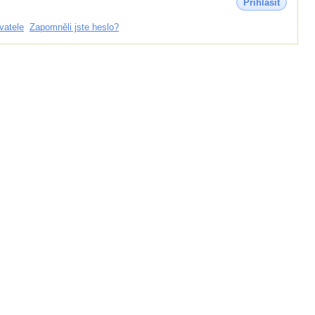
Přihlásit
vatele
Zapomněli jste heslo?