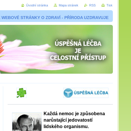
Úvodní stránka
Mapa stránek
RSS
Tisk
 WEBOVÉ STRÁNKY O ZDRAVÍ - PŘÍRODA UZDRAVUJE
Každá nemoc je způsobena
narůstající jedovatostí
lidského organismu.