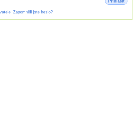
Přihlásit
vatele
Zapomněli jste heslo?