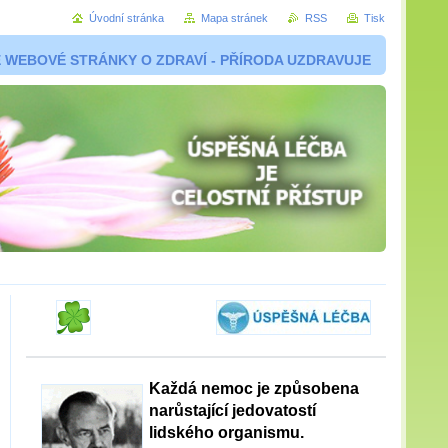
Úvodní stránka
Mapa stránek
RSS
Tisk
 WEBOVÉ STRÁNKY O ZDRAVÍ - PŘÍRODA UZDRAVUJE
Každá nemoc je způsobena
narůstající jedovatostí
lidského organismu.