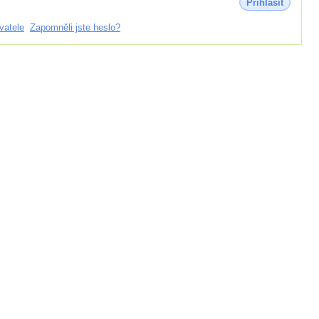
Přihlásit
vatele
Zapomněli jste heslo?