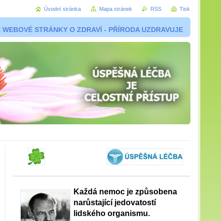
Úvodní stránka
Mapa stránek
RSS
Tisk
 WEBOVÉ STRÁNKY O ZDRAVÍ - PŘÍRODA UZDRAVUJE
Každá nemoc je způsobena
narůstající jedovatostí
lidského organismu.