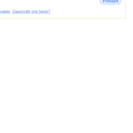
Přihlásit
vatele
Zapomněli jste heslo?