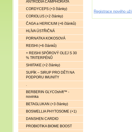
ANTRODIA CAMPHORATA
CORDYCEPS (+3 články)
Registrace nového uži
CORIOLUS (+2 články)
ČAGA a HERICIUM (+6 článků)
HLÍVA ÚSTŘIČNÁ
PORNATKA KOKOSOVÁ
REISHI (+6 článků)
+ REISHI SPÓROVÝ OLEJ S 30
% TRITERPÉNŮ
SHIITAKE (+2 články)
SUPÍK – SIRUP PRO DĚTI NA
PODPORU IMUNITY
.
BERBERIN GLYCOshift™ -
novinka
BETAGLUKAN (+3 články)
BOSWELLIA PHYTOSOME (+1)
DANSHEN CARDIO
PROBIOTIKA BIOME BOOST