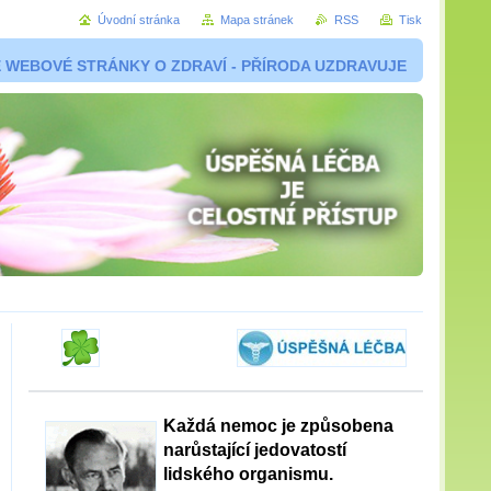
Úvodní stránka
Mapa stránek
RSS
Tisk
 WEBOVÉ STRÁNKY O ZDRAVÍ - PŘÍRODA UZDRAVUJE
Každá nemoc je způsobena
narůstající jedovatostí
lidského organismu.