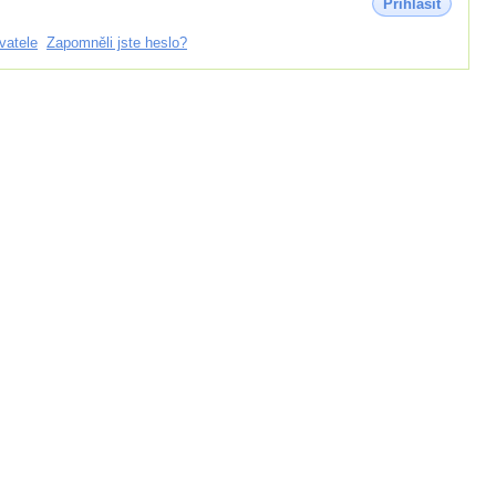
Přihlásit
vatele
Zapomněli jste heslo?