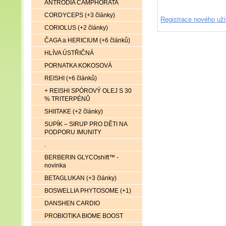
ANTRODIA CAMPHORATA
CORDYCEPS (+3 články)
Registrace nového uži
CORIOLUS (+2 články)
ČAGA a HERICIUM (+6 článků)
HLÍVA ÚSTŘIČNÁ
PORNATKA KOKOSOVÁ
REISHI (+6 článků)
+ REISHI SPÓROVÝ OLEJ S 30
% TRITERPÉNŮ
SHIITAKE (+2 články)
SUPÍK – SIRUP PRO DĚTI NA
PODPORU IMUNITY
.
BERBERIN GLYCOshift™ -
novinka
BETAGLUKAN (+3 články)
BOSWELLIA PHYTOSOME (+1)
DANSHEN CARDIO
PROBIOTIKA BIOME BOOST