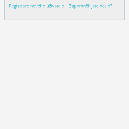
Registrace nového uživatele
Zapomněli jste heslo?