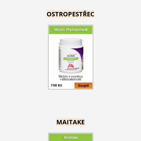
OSTROPESTŘEC
MAITAKE