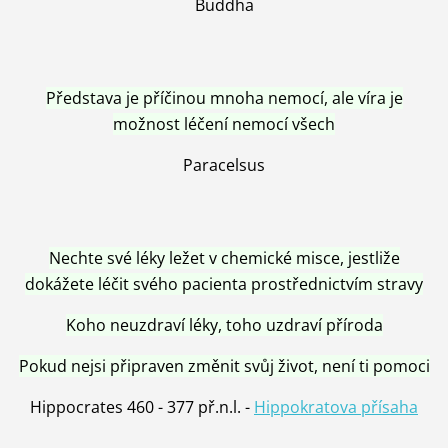
Buddha
Představa je příčinou mnoha nemocí, ale víra je
možnost léčení nemocí všech
Paracelsus
Nechte své léky ležet v chemické misce, jestliže
dokážete léčit svého pacienta prostřednictvím stravy
Koho neuzdraví léky, toho uzdraví příroda
Pokud nejsi připraven změnit svůj život, není ti pomoci
Hippocrates 460 - 377 př.n.l. -
Hippokratova přísaha