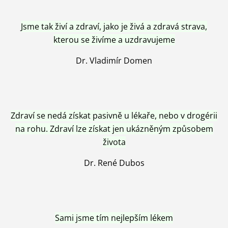
Jsme tak živí a zdraví, jako je živá a zdravá strava,
kterou se živíme a uzdravujeme
Dr. Vladimír Domen
Zdraví se nedá získat pasivně u lékaře, nebo v drogérii
na rohu. Zdraví lze získat jen ukázněným způsobem
života
Dr. René Dubos
Sami jsme tím nejlepším lékem