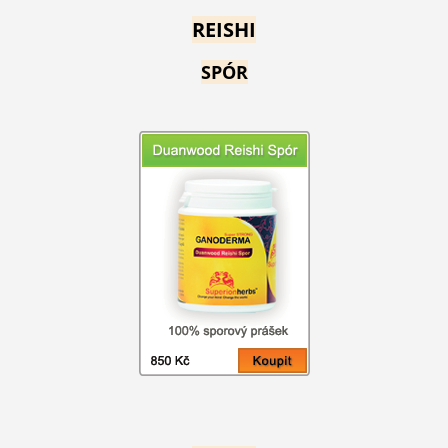
REISHI
SPÓR