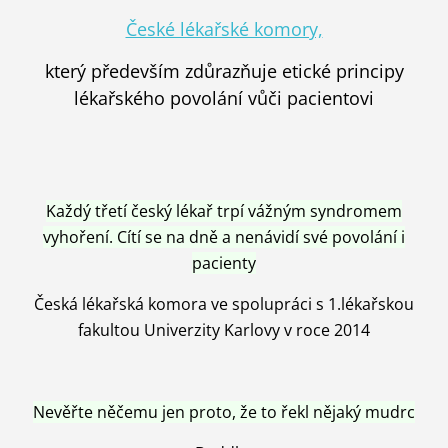
České lékařské komory,
který především zdůrazňuje etické principy
lékařského povolání vůči pacientovi
Každý třetí český lékař trpí vážným syndromem
vyhoření. Cítí se na dně a nenávidí své povolání i
pacienty
Česká lékařská komora ve spolupráci s 1.lékařskou
fakultou Univerzity Karlovy v roce 2014
Nevěřte něčemu jen proto, že to řekl nějaký mudrc