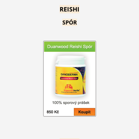
REISHI
SPÓR