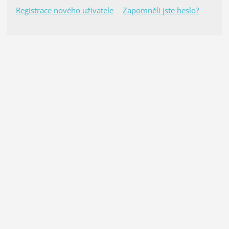
Registrace nového uživatele
Zapomněli jste heslo?