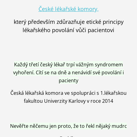
České lékařské komory,
který především zdůrazňuje etické principy
lékařského povolání vůči pacientovi
Každý třetí český lékař trpí vážným syndromem
vyhoření. Cítí se na dně a nenávidí své povolání i
pacienty
Česká lékařská komora ve spolupráci s 1.lékařskou
fakultou Univerzity Karlovy v roce 2014
Nevěřte něčemu jen proto, že to řekl nějaký mudrc