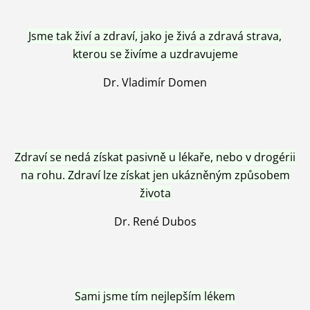
Jsme tak živí a zdraví, jako je živá a zdravá strava,
kterou se živíme a uzdravujeme
Dr. Vladimír Domen
Zdraví se nedá získat pasivně u lékaře, nebo v drogérii
na rohu. Zdraví lze získat jen ukázněným způsobem
života
Dr. René Dubos
Sami jsme tím nejlepším lékem