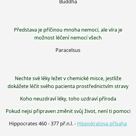
Buddha
Představa je příčinou mnoha nemocí, ale víra je
možnost léčení nemocí všech
Paracelsus
Nechte své léky ležet v chemické misce, jestliže
dokážete léčit svého pacienta prostřednictvím stravy
Koho neuzdraví léky, toho uzdraví příroda
Pokud nejsi připraven změnit svůj život, není ti pomoci
Hippocrates 460 - 377 př.n.l. -
Hippokratova přísaha