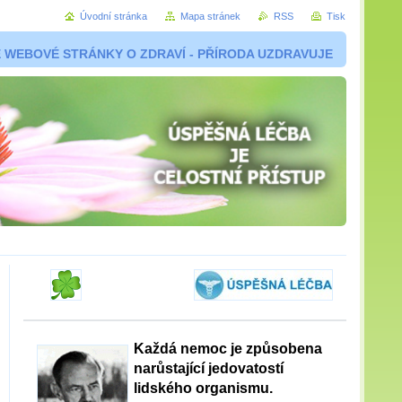
Úvodní stránka
Mapa stránek
RSS
Tisk
 WEBOVÉ STRÁNKY O ZDRAVÍ - PŘÍRODA UZDRAVUJE
Každá nemoc je způsobena
narůstající jedovatostí
lidského organismu.