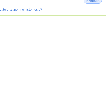
Přihlásit
vatele
Zapomněli jste heslo?