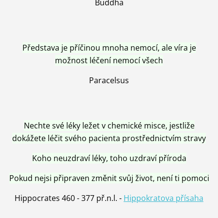
Buddha
Představa je příčinou mnoha nemocí, ale víra je
možnost léčení nemocí všech
Paracelsus
Nechte své léky ležet v chemické misce, jestliže
dokážete léčit svého pacienta prostřednictvím stravy
Koho neuzdraví léky, toho uzdraví příroda
Pokud nejsi připraven změnit svůj život, není ti pomoci
Hippocrates 460 - 377 př.n.l. -
Hippokratova přísaha