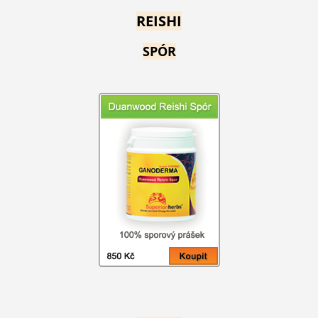
REISHI
SPÓR