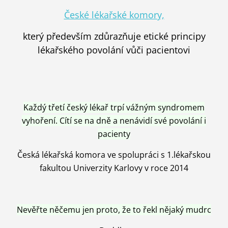
České lékařské komory,
který především zdůrazňuje etické principy
lékařského povolání vůči pacientovi
Každý třetí český lékař trpí vážným syndromem
vyhoření. Cítí se na dně a nenávidí své povolání i
pacienty
Česká lékařská komora ve spolupráci s 1.lékařskou
fakultou Univerzity Karlovy v roce 2014
Nevěřte něčemu jen proto, že to řekl nějaký mudrc