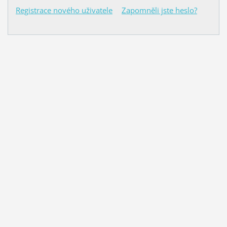
Registrace nového uživatele
Zapomněli jste heslo?