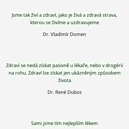
Jsme tak živí a zdraví, jako je živá a zdravá strava,
kterou se živíme a uzdravujeme
Dr. Vladimír Domen
Zdraví se nedá získat pasivně u lékaře, nebo v drogérii
na rohu. Zdraví lze získat jen ukázněným způsobem
života
Dr. René Dubos
Sami jsme tím nejlepším lékem