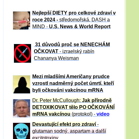
Nejlepší DIETY pro celkové zdraví v
roce 2024 -
středomořská, DASH a
MIND -
U.S. News & World Report
31 důvod
ů proč se NENECHÁM
OČKOVAT
- izraelský rabín
Chananya Weisman
Mezi mladšími Američany prudce
vzrostl nadměrný počet úmrtí, kteří
byli očkováni vakcínou mRNA
Dr. Peter
McCullough:
Jak přírodně
DETOXIKOVAT tělo PO OČKOVÁNÍ
mRNA vakcínou
(protokol) -
video
Devastující efekt pro zdraví
-
glutaman sodný, aspartam a další
excitotoxiny