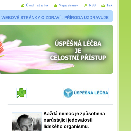
Úvodní stránka
Mapa stránek
RSS
Tisk
 WEBOVÉ STRÁNKY O ZDRAVÍ - PŘÍRODA UZDRAVUJE
Každá nemoc je způsobena
narůstající jedovatostí
lidského organismu.