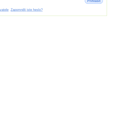
Přihlásit
vatele
Zapomněli jste heslo?