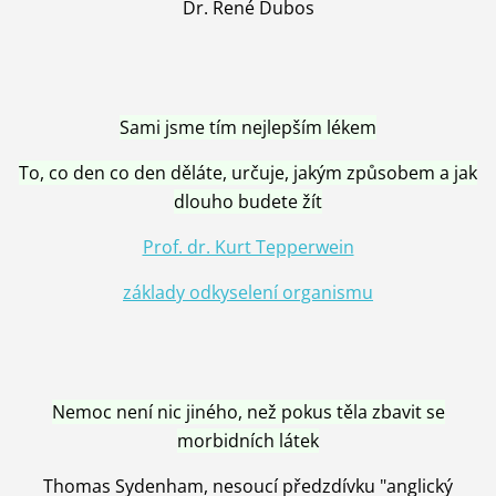
Dr. René Dubos
Sami jsme tím nejlepším lékem
To, co den co den děláte, určuje, jakým způsobem a jak
dlouho budete žít
Prof. dr. Kurt Tepperwein
základy odkyselení organismu
Nemoc není nic jiného, než pokus těla zbavit se
morbidních látek
Thomas Sydenham, nesoucí předzdívku "anglický