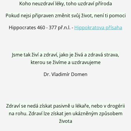
Koho neuzdraví léky, toho uzdraví příroda
Pokud nejsi připraven změnit svůj život, není ti pomoci
Hippocrates 460 - 377 př.n.l. -
Hippokratova přísaha
Jsme tak živí a zdraví, jako je živá a zdravá strava,
kterou se živíme a uzdravujeme
Dr. Vladimír Domen
Zdraví se nedá získat pasivně u lékaře, nebo v drogérii
na rohu. Zdraví lze získat jen ukázněným způsobem
života