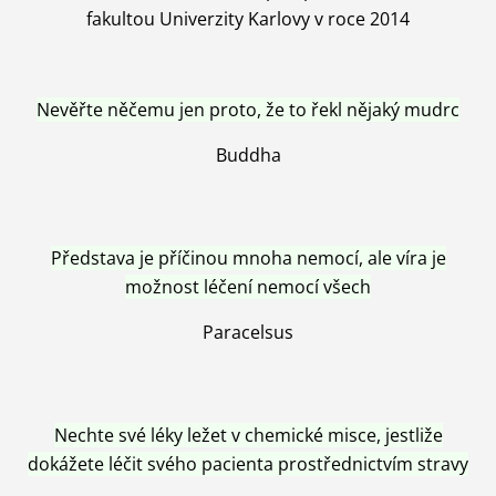
fakultou Univerzity Karlovy v roce 2014
Nevěřte něčemu jen proto, že to řekl nějaký mudrc
Buddha
Představa je příčinou mnoha nemocí, ale víra je
možnost léčení nemocí všech
Paracelsus
Nechte své léky ležet v chemické misce, jestliže
dokážete léčit svého pacienta prostřednictvím stravy