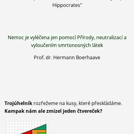
Hippocrates"
Nemoc je vyléčena jen pomocí Přírody, neutralizací a
vyloučením smrtonosných látek
Prof. dr. Hermann Boerhaave
Trojúhelník
rozřežeme na kusy, které přeskládáme.
Kampak nám ale zmizel jeden čtvereček?