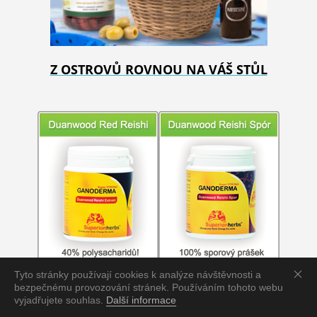
Z OSTROVŮ ROVNOU NA VÁŠ STŮL
Tyto stránky používají cookies k analýze návštěvnosti a
bezpečnému provozování stránek. Používáním tohoto webu
vyjadřujete souhlas.
Další informace