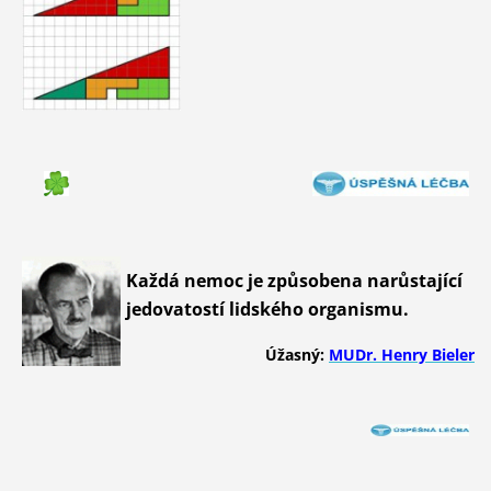
Každá nemoc je způsobena narůstající
jedovatostí lidského organismu.
Úžasný:
MUDr. Henry Bieler