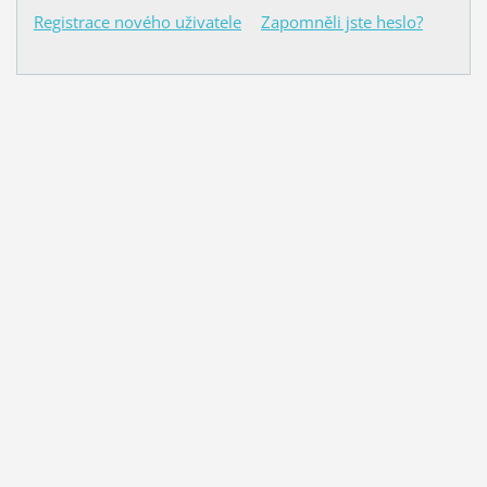
Registrace nového uživatele
Zapomněli jste heslo?