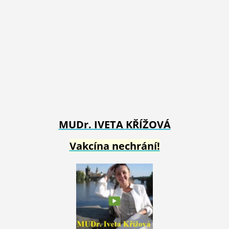
MUDr. IVETA
KŘÍŽOVÁ
Vakcína nechrání!