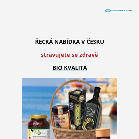
ŘECKÁ NABÍDKA V ČESKU
stravujete se zdravě
BIO KVALITA