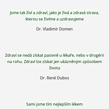
Jsme tak živí a zdraví, jako je živá a zdravá strava,
kterou se živíme a uzdravujeme
Dr. Vladimír Domen
Zdraví se nedá získat pasivně u lékaře, nebo v drogérii
na rohu. Zdraví lze získat jen ukázněným způsobem
života
Dr. René Dubos
Sami jsme tím nejlepším lékem