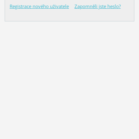
Registrace nového uživatele
Zapomněli jste heslo?