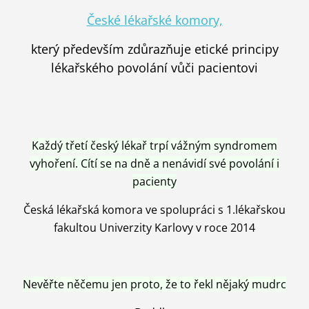
České lékařské komory,
který především zdůrazňuje etické principy
lékařského povolání vůči pacientovi
Každý třetí český lékař trpí vážným syndromem
vyhoření. Cítí se na dně a nenávidí své povolání i
pacienty
Česká lékařská komora ve spolupráci s 1.lékařskou
fakultou Univerzity Karlovy v roce 2014
Nevěřte něčemu jen proto, že to řekl nějaký mudrc