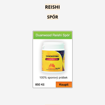
REISHI
SPÓR