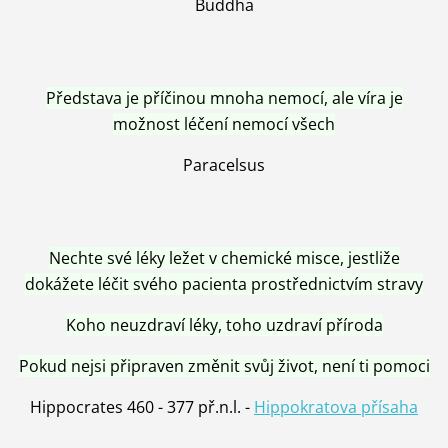
Buddha
Představa je příčinou mnoha nemocí, ale víra je
možnost léčení nemocí všech
Paracelsus
Nechte své léky ležet v chemické misce, jestliže
dokážete léčit svého pacienta prostřednictvím stravy
Koho neuzdraví léky, toho uzdraví příroda
Pokud nejsi připraven změnit svůj život, není ti pomoci
Hippocrates 460 - 377 př.n.l. -
Hippokratova přísaha