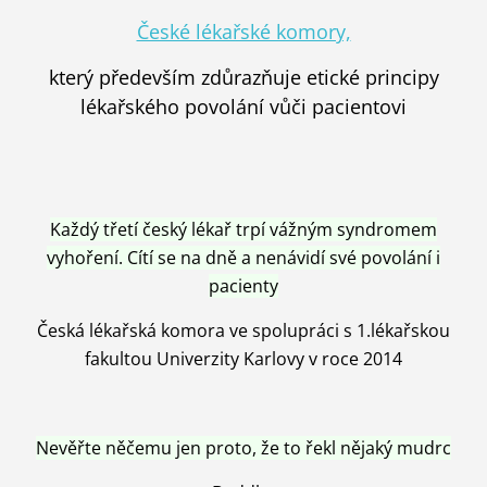
České lékařské komory,
který především zdůrazňuje etické principy
lékařského povolání vůči pacientovi
Každý třetí český lékař trpí vážným syndromem
vyhoření. Cítí se na dně a nenávidí své povolání i
pacienty
Česká lékařská komora ve spolupráci s 1.lékařskou
fakultou Univerzity Karlovy v roce 2014
Nevěřte něčemu jen proto, že to řekl nějaký mudrc