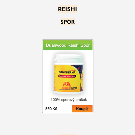
REISHI
SPÓR