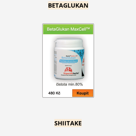
BETAGLUKAN
SHIITAKE