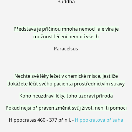
Buddha
Představa je příčinou mnoha nemocí, ale víra je
možnost léčení nemocí všech
Paracelsus
Nechte své léky ležet v chemické misce, jestliže
dokážete léčit svého pacienta prostřednictvím stravy
Koho neuzdraví léky, toho uzdraví příroda
Pokud nejsi připraven změnit svůj život, není ti pomoci
Hippocrates 460 - 377 př.n.l. -
Hippokratova přísaha