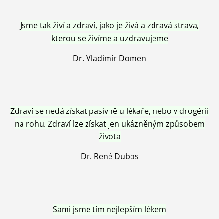
Jsme tak živí a zdraví, jako je živá a zdravá strava,
kterou se živíme a uzdravujeme
Dr. Vladimír Domen
Zdraví se nedá získat pasivně u lékaře, nebo v drogérii
na rohu. Zdraví lze získat jen ukázněným způsobem
života
Dr. René Dubos
Sami jsme tím nejlepším lékem