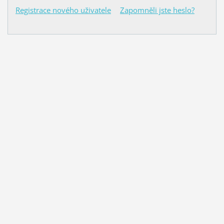
Registrace nového uživatele
Zapomněli jste heslo?