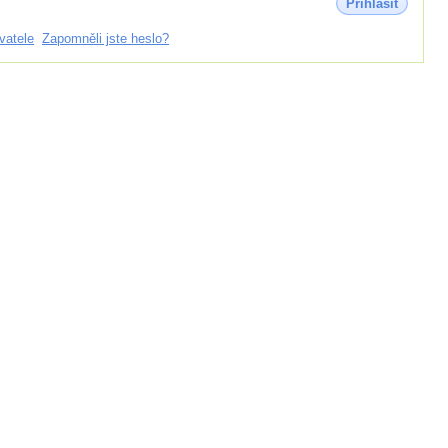
Přihlásit
vatele
Zapomněli jste heslo?