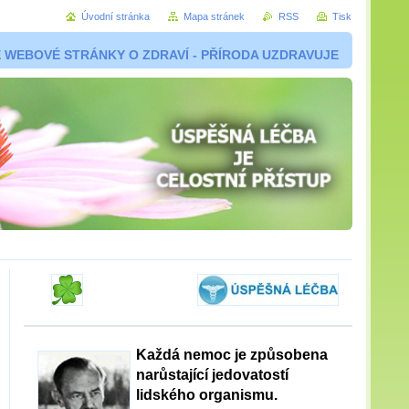
Úvodní stránka
Mapa stránek
RSS
Tisk
 WEBOVÉ STRÁNKY O ZDRAVÍ - PŘÍRODA UZDRAVUJE
Každá nemoc je způsobena
narůstající jedovatostí
lidského organismu.