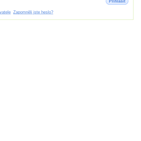
Přihlásit
vatele
Zapomněli jste heslo?