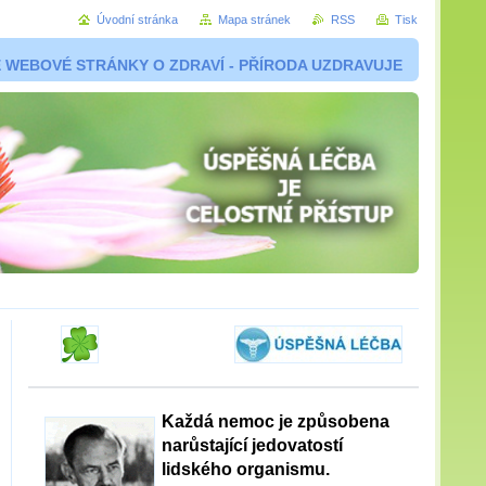
Úvodní stránka
Mapa stránek
RSS
Tisk
 WEBOVÉ STRÁNKY O ZDRAVÍ - PŘÍRODA UZDRAVUJE
Každá nemoc je způsobena
narůstající jedovatostí
lidského organismu.