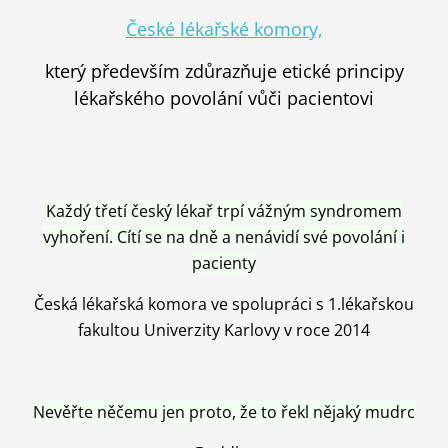
České lékařské komory,
který především zdůrazňuje etické principy
lékařského povolání vůči pacientovi
Každý třetí český lékař trpí vážným syndromem
vyhoření. Cítí se na dně a nenávidí své povolání i
pacienty
Česká lékařská komora ve spolupráci s 1.lékařskou
fakultou Univerzity Karlovy v roce 2014
Nevěřte něčemu jen proto, že to řekl nějaký mudrc