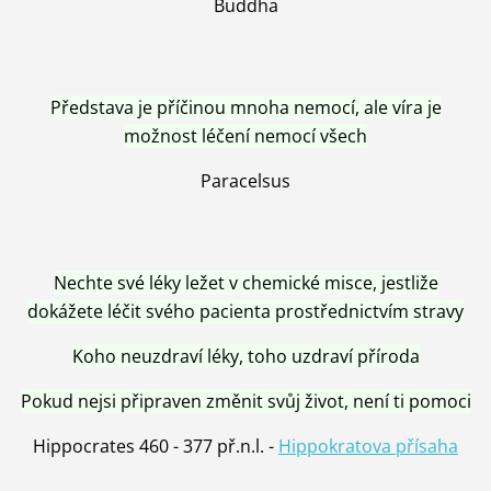
Buddha
Představa je příčinou mnoha nemocí, ale víra je
možnost léčení nemocí všech
Paracelsus
Nechte své léky ležet v chemické misce, jestliže
dokážete léčit svého pacienta prostřednictvím stravy
Koho neuzdraví léky, toho uzdraví příroda
Pokud nejsi připraven změnit svůj život, není ti pomoci
Hippocrates 460 - 377 př.n.l. -
Hippokratova přísaha