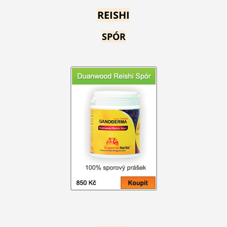
REISHI
SPÓR