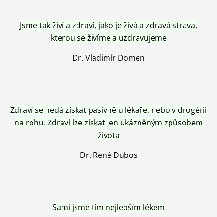
Jsme tak živí a zdraví, jako je živá a zdravá strava,
kterou se živíme a uzdravujeme
Dr. Vladimír Domen
Zdraví se nedá získat pasivně u lékaře, nebo v drogérii
na rohu. Zdraví lze získat jen ukázněným způsobem
života
Dr. René Dubos
Sami jsme tím nejlepším lékem