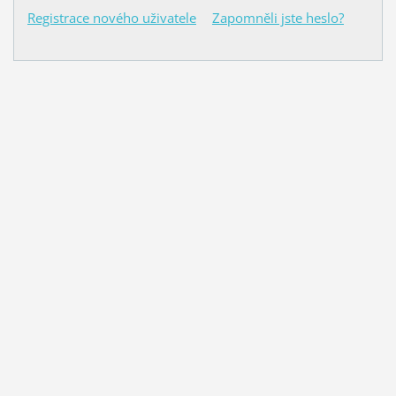
Registrace nového uživatele
Zapomněli jste heslo?