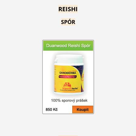
REISHI
SPÓR