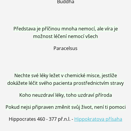
Buddha
Představa je příčinou mnoha nemocí, ale víra je
možnost léčení nemocí všech
Paracelsus
Nechte své léky ležet v chemické misce, jestliže
dokážete léčit svého pacienta prostřednictvím stravy
Koho neuzdraví léky, toho uzdraví příroda
Pokud nejsi připraven změnit svůj život, není ti pomoci
Hippocrates 460 - 377 př.n.l. -
Hippokratova přísaha