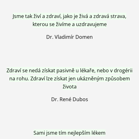
Jsme tak živí a zdraví, jako je živá a zdravá strava,
kterou se živíme a uzdravujeme
Dr. Vladimír Domen
Zdraví se nedá získat pasivně u lékaře, nebo v drogérii
na rohu. Zdraví lze získat jen ukázněným způsobem
života
Dr. René Dubos
Sami jsme tím nejlepším lékem