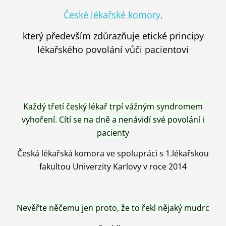
České lékařské komory,
který především zdůrazňuje etické principy
lékařského povolání vůči pacientovi
Každý třetí český lékař trpí vážným syndromem
vyhoření. Cítí se na dně a nenávidí své povolání i
pacienty
Česká lékařská komora ve spolupráci s 1.lékařskou
fakultou Univerzity Karlovy v roce 2014
Nevěřte něčemu jen proto, že to řekl nějaký mudrc