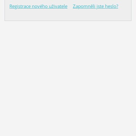
Registrace nového uživatele
Zapomněli jste heslo?