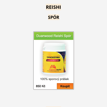
REISHI
SPÓR