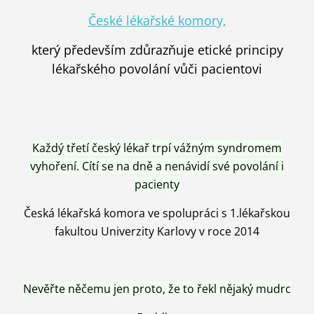
České lékařské komory,
který především zdůrazňuje etické principy
lékařského povolání vůči pacientovi
Každý třetí český lékař trpí vážným syndromem
vyhoření. Cítí se na dně a nenávidí své povolání i
pacienty
Česká lékařská komora ve spolupráci s 1.lékařskou
fakultou Univerzity Karlovy v roce 2014
Nevěřte něčemu jen proto, že to řekl nějaký mudrc