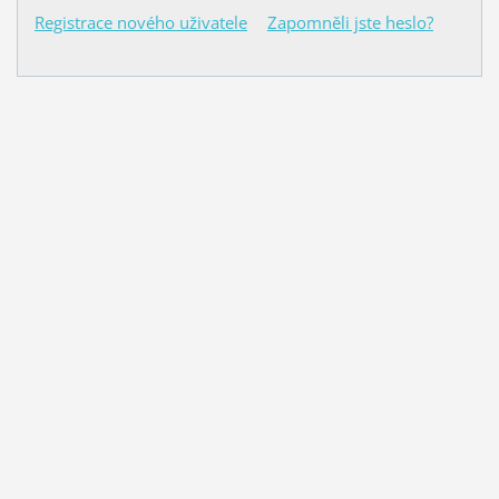
Registrace nového uživatele
Zapomněli jste heslo?