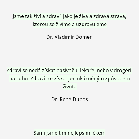
Jsme tak živí a zdraví, jako je živá a zdravá strava,
kterou se živíme a uzdravujeme
Dr. Vladimír Domen
Zdraví se nedá získat pasivně u lékaře, nebo v drogérii
na rohu. Zdraví lze získat jen ukázněným způsobem
života
Dr. René Dubos
Sami jsme tím nejlepším lékem