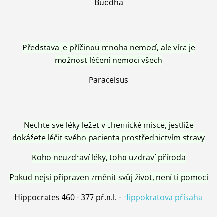
Buddha
Představa je příčinou mnoha nemocí, ale víra je
možnost léčení nemocí všech
Paracelsus
Nechte své léky ležet v chemické misce, jestliže
dokážete léčit svého pacienta prostřednictvím stravy
Koho neuzdraví léky, toho uzdraví příroda
Pokud nejsi připraven změnit svůj život, není ti pomoci
Hippocrates 460 - 377 př.n.l. -
Hippokratova přísaha