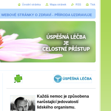
Úvodní stránka
Mapa stránek
RSS
Tisk
 WEBOVÉ STRÁNKY O ZDRAVÍ - PŘÍRODA UZDRAVUJE
Každá nemoc je způsobena
narůstající jedovatostí
lidského organismu.