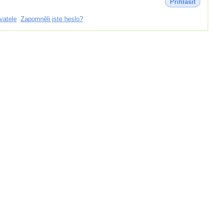
Přihlásit
vatele
Zapomněli jste heslo?