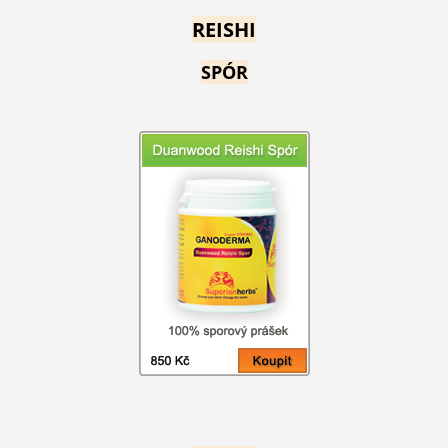
REISHI
SPÓR