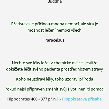
Buddha
Představa je příčinou mnoha nemocí, ale víra je
možnost léčení nemocí všech
Paracelsus
Nechte své léky ležet v chemické misce, jestliže
dokážete léčit svého pacienta prostřednictvím stravy
Koho neuzdraví léky, toho uzdraví příroda
Pokud nejsi připraven změnit svůj život, není ti pomoci
Hippocrates 460 - 377 př.n.l. -
Hippokratova přísaha