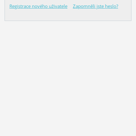
Registrace nového uživatele
Zapomněli jste heslo?