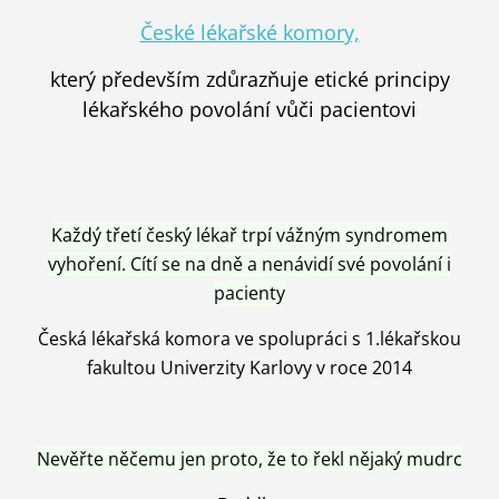
České lékařské komory,
který především zdůrazňuje etické principy
lékařského povolání vůči pacientovi
Každý třetí český lékař trpí vážným syndromem
vyhoření. Cítí se na dně a nenávidí své povolání i
pacienty
Česká lékařská komora ve spolupráci s 1.lékařskou
fakultou Univerzity Karlovy v roce 2014
Nevěřte něčemu jen proto, že to řekl nějaký mudrc