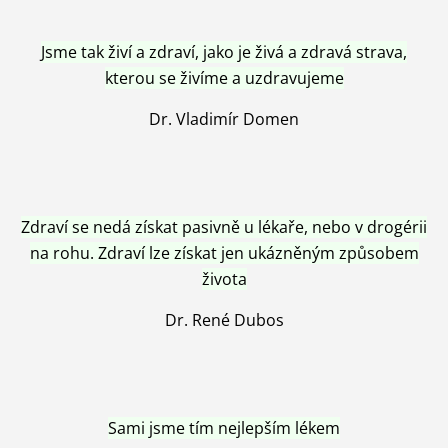
Jsme tak živí a zdraví, jako je živá a zdravá strava,
kterou se živíme a uzdravujeme
Dr. Vladimír Domen
Zdraví se nedá získat pasivně u lékaře, nebo v drogérii
na rohu. Zdraví lze získat jen ukázněným způsobem
života
Dr. René Dubos
Sami jsme tím nejlepším lékem