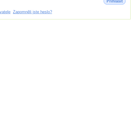
Přihlásit
vatele
Zapomněli jste heslo?