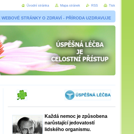
Úvodní stránka
Mapa stránek
RSS
Tisk
 WEBOVÉ STRÁNKY O ZDRAVÍ - PŘÍRODA UZDRAVUJE
Každá nemoc je způsobena
narůstající jedovatostí
lidského organismu.