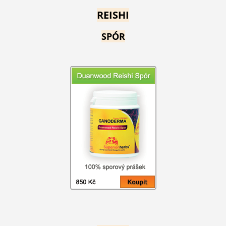
REISHI
SPÓR