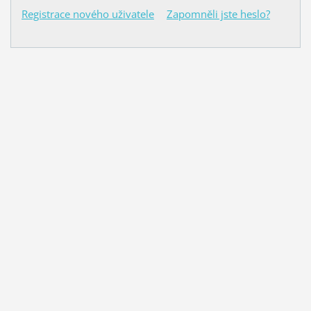
Registrace nového uživatele
Zapomněli jste heslo?