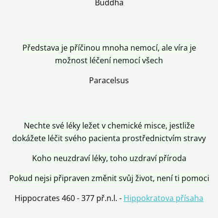
Buddha
Představa je příčinou mnoha nemocí, ale víra je
možnost léčení nemocí všech
Paracelsus
Nechte své léky ležet v chemické misce, jestliže
dokážete léčit svého pacienta prostřednictvím stravy
Koho neuzdraví léky, toho uzdraví příroda
Pokud nejsi připraven změnit svůj život, není ti pomoci
Hippocrates 460 - 377 př.n.l. -
Hippokratova přísaha