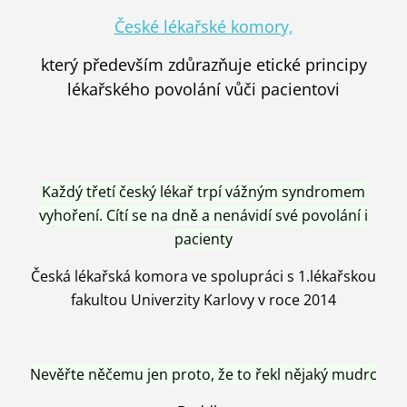
České lékařské komory,
který především zdůrazňuje etické principy
lékařského povolání vůči pacientovi
Každý třetí český lékař trpí vážným syndromem
vyhoření. Cítí se na dně a nenávidí své povolání i
pacienty
Česká lékařská komora ve spolupráci s 1.lékařskou
fakultou Univerzity Karlovy v roce 2014
Nevěřte něčemu jen proto, že to řekl nějaký mudrc