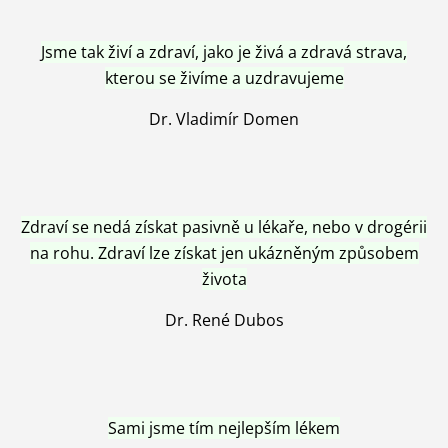
Jsme tak živí a zdraví, jako je živá a zdravá strava,
kterou se živíme a uzdravujeme
Dr. Vladimír Domen
Zdraví se nedá získat pasivně u lékaře, nebo v drogérii
na rohu. Zdraví lze získat jen ukázněným způsobem
života
Dr. René Dubos
Sami jsme tím nejlepším lékem