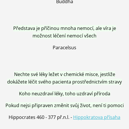
Buddha
Představa je příčinou mnoha nemocí, ale víra je
možnost léčení nemocí všech
Paracelsus
Nechte své léky ležet v chemické misce, jestliže
dokážete léčit svého pacienta prostřednictvím stravy
Koho neuzdraví léky, toho uzdraví příroda
Pokud nejsi připraven změnit svůj život, není ti pomoci
Hippocrates 460 - 377 př.n.l. -
Hippokratova přísaha