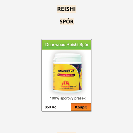
REISHI
SPÓR