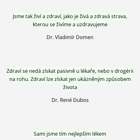
Jsme tak živí a zdraví, jako je živá a zdravá strava,
kterou se živíme a uzdravujeme
Dr. Vladimír Domen
Zdraví se nedá získat pasivně u lékaře, nebo v drogérii
na rohu. Zdraví lze získat jen ukázněným způsobem
života
Dr. René Dubos
Sami jsme tím nejlepším lékem