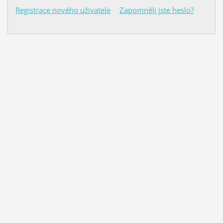
Registrace nového uživatele
Zapomněli jste heslo?