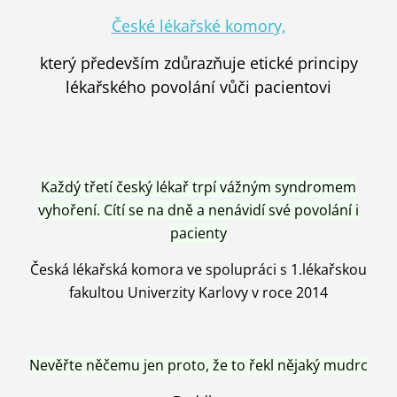
České lékařské komory,
který především zdůrazňuje etické principy
lékařského povolání vůči pacientovi
Každý třetí český lékař trpí vážným syndromem
vyhoření. Cítí se na dně a nenávidí své povolání i
pacienty
Česká lékařská komora ve spolupráci s 1.lékařskou
fakultou Univerzity Karlovy v roce 2014
Nevěřte něčemu jen proto, že to řekl nějaký mudrc