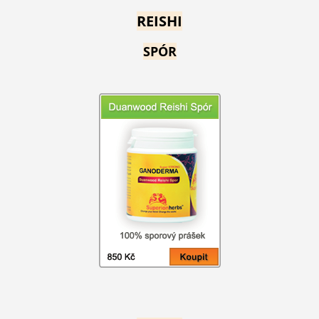
REISHI
SPÓR