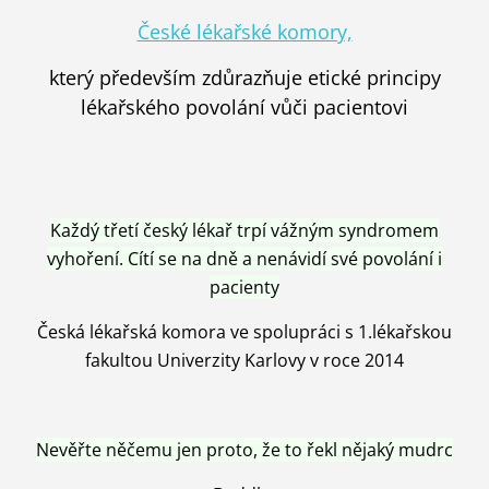
České lékařské komory,
který především zdůrazňuje etické principy
lékařského povolání vůči pacientovi
Každý třetí český lékař trpí vážným syndromem
vyhoření. Cítí se na dně a nenávidí své povolání i
pacienty
Česká lékařská komora ve spolupráci s 1.lékařskou
fakultou Univerzity Karlovy v roce 2014
Nevěřte něčemu jen proto, že to řekl nějaký mudrc