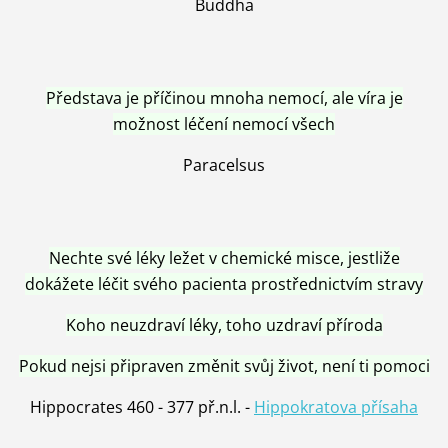
Buddha
Představa je příčinou mnoha nemocí, ale víra je
možnost léčení nemocí všech
Paracelsus
Nechte své léky ležet v chemické misce, jestliže
dokážete léčit svého pacienta prostřednictvím stravy
Koho neuzdraví léky, toho uzdraví příroda
Pokud nejsi připraven změnit svůj život, není ti pomoci
Hippocrates 460 - 377 př.n.l. -
Hippokratova přísaha