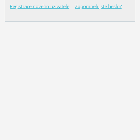
Registrace nového uživatele
Zapomněli jste heslo?