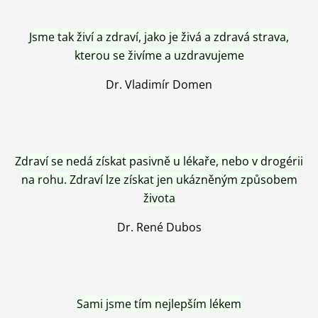
Jsme tak živí a zdraví, jako je živá a zdravá strava,
kterou se živíme a uzdravujeme
Dr. Vladimír Domen
Zdraví se nedá získat pasivně u lékaře, nebo v drogérii
na rohu. Zdraví lze získat jen ukázněným způsobem
života
Dr. René Dubos
Sami jsme tím nejlepším lékem